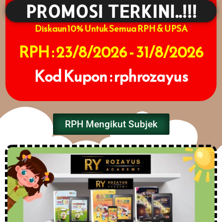
PROMOSI TERKINI..!!!
Diskaun 10% Untuk Semua RPH & UPSA
RPH : 23/8/2026 - 31/8/2026
Kod Kupon : rphrozayus
RPH Mengikut Subjek