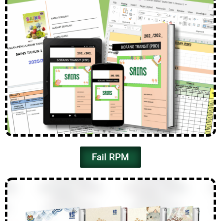
Fail RPM