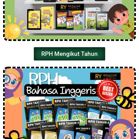
RPH Mengikut Tahun