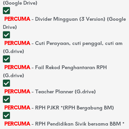
(Google Drive)
PERCUMA
- Divider Mingguan (3 Version) (Google
Drive)
PERCUMA
- Cuti Perayaan, cuti penggal, cuti am
(G.drive)
PERCUMA
- Fail Rekod Penghantaran RPH
(G.drive)
PERCUMA
- Teacher Planner (G.drive)
PERCUMA
- RPH PJKR *(RPH Bergabung BM)
PERCUMA
- RPH Pendidikan Sivik bersama BBM *