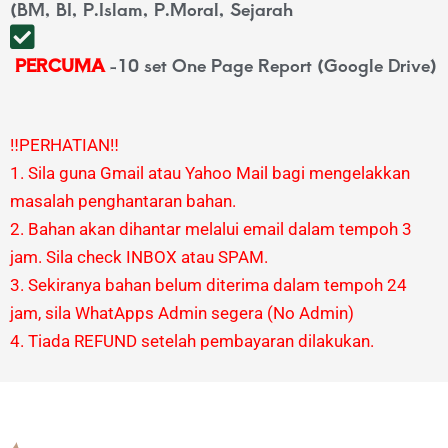
(BM, BI, P.Islam, P.Moral, Sejarah
PERCUMA
-10 set One Page Report (Google Drive)
‼️PERHATIAN‼️
1. Sila guna Gmail atau Yahoo Mail bagi mengelakkan
masalah penghantaran bahan.
2. ⁠Bahan akan dihantar melalui email dalam tempoh 3
jam. Sila check INBOX atau SPAM.
3. ⁠Sekiranya bahan belum diterima dalam tempoh 24
jam, sila WhatApps Admin segera (No Admin)
4. Tiada REFUND setelah pembayaran dilakukan.