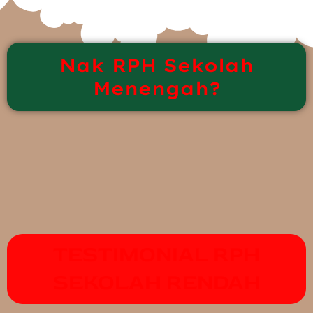
Nak RPH Sekolah
Menengah?
TESTIMONIAL RPH
SEKOLAH RENDAH