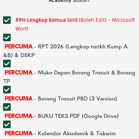
Academy
adalah:
RPH Lengkap Semua Unit
(Boleh Edit) - Microsoft
Word
PERCUMA
- RPT 2026 (Lengkap tarikh Kump A
&B) & DSKP
PERCUMA
- Muka Depan Borang Transit & Borang
TP
PERCUMA
- Borang Transit PBD (3 Version)
PERCUMA
- BUKU TEKS PDF (Google Drive)
PERCUMA
- Kalendar Akademik & Takwim