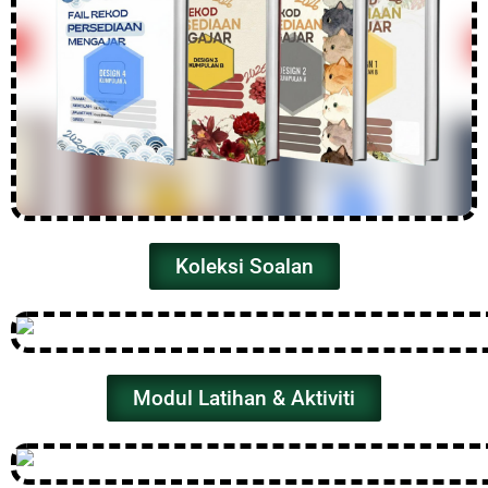
Koleksi Soalan
Modul Latihan & Aktiviti