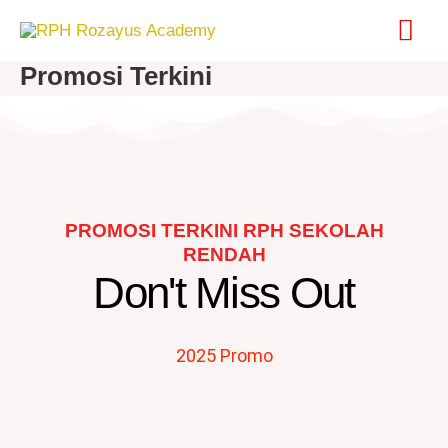
Skip
Mai
to
content
Promosi Terkini
Me
PROMOSI TERKINI RPH SEKOLAH
RENDAH
Don't Miss Out
2025 Promo