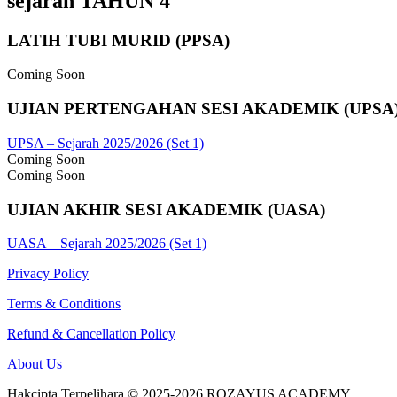
sejarah TAHUN 4
LATIH TUBI MURID (PPSA)
Coming Soon
UJIAN PERTENGAHAN SESI AKADEMIK (UPSA
UPSA – Sejarah 2025/2026 (Set 1)
Coming Soon
Coming Soon
UJIAN AKHIR SESI AKADEMIK (UASA)
UASA – Sejarah 2025/2026 (Set 1)
Privacy Policy
Terms & Conditions
Refund & Cancellation Policy
About Us
Hakcipta Terpelihara © 2025-2026 ROZAYUS ACADEMY