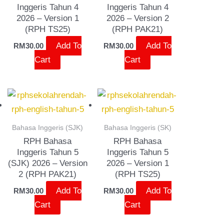
Inggeris Tahun 4
Inggeris Tahun 4
2026 – Version 1
2026 – Version 2
(RPH TS25)
(RPH PAK21)
Add To
Add To
RM
30.00
RM
30.00
Cart
Cart
Bahasa Inggeris (SJK)
Bahasa Inggeris (SK)
RPH Bahasa
RPH Bahasa
Inggeris Tahun 5
Inggeris Tahun 5
(SJK) 2026 – Version
2026 – Version 1
2 (RPH PAK21)
(RPH TS25)
Add To
Add To
RM
30.00
RM
30.00
Cart
Cart