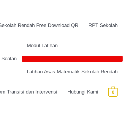
Sekolah Rendah Free Download QR
RPT Sekolah
Modul Latihan
i Soalan
Latihan Asas Matematik Sekolah Rendah
am Transisi dan Intervensi
Hubungi Kami
0