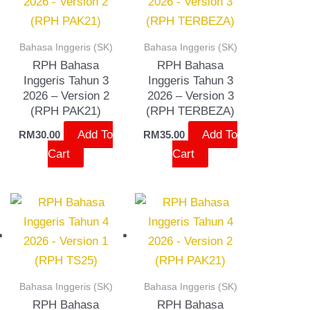
Bahasa Inggeris (SK)
Bahasa Inggeris (SK)
RPH Bahasa
RPH Bahasa
Inggeris Tahun 3
Inggeris Tahun 3
2026 – Version 2
2026 – Version 3
(RPH PAK21)
(RPH TERBEZA)
Add To
Add To
RM
30.00
RM
35.00
Cart
Cart
Bahasa Inggeris (SK)
Bahasa Inggeris (SK)
RPH Bahasa
RPH Bahasa