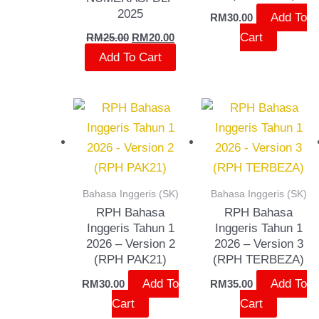
2025
Add To
RM
30.00
Cart
RM
25.00
RM
20.00
Add To Cart
Bahasa Inggeris (SK)
Bahasa Inggeris (SK)
RPH Bahasa
RPH Bahasa
Inggeris Tahun 1
Inggeris Tahun 1
2026 – Version 2
2026 – Version 3
(RPH PAK21)
(RPH TERBEZA)
Add To
Add To
RM
30.00
RM
35.00
Cart
Cart