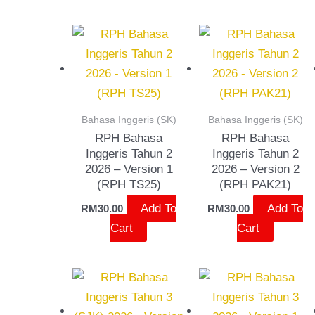
Bahasa Inggeris (SK)
Bahasa Inggeris (SK)
RPH Bahasa
RPH Bahasa
Inggeris Tahun 2
Inggeris Tahun 2
2026 – Version 1
2026 – Version 2
(RPH TS25)
(RPH PAK21)
Add To
Add To
RM
30.00
RM
30.00
Cart
Cart