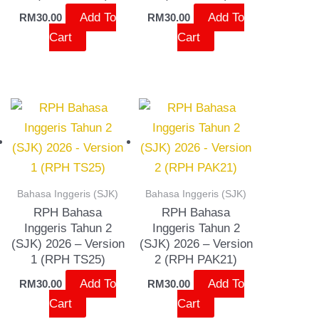
Add To
Add To
RM
30.00
RM
30.00
Cart
Cart
Bahasa Inggeris (SJK)
Bahasa Inggeris (SJK)
RPH Bahasa
RPH Bahasa
Inggeris Tahun 2
Inggeris Tahun 2
(SJK) 2026 – Version
(SJK) 2026 – Version
1 (RPH TS25)
2 (RPH PAK21)
Add To
Add To
RM
30.00
RM
30.00
Cart
Cart