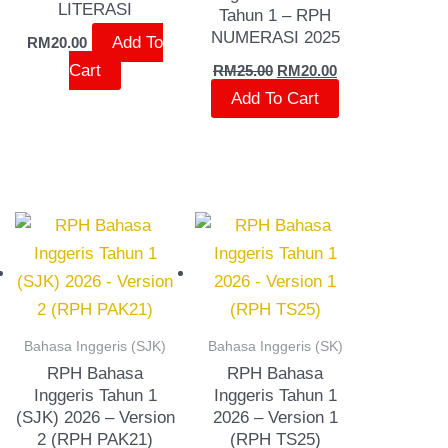
LITERASI
Tahun 1 – RPH
NUMERASI 2025
Add To
RM
20.00
Cart
RM
25.00
RM
20.00
Add To Cart
Bahasa Inggeris (SJK)
Bahasa Inggeris (SK)
RPH Bahasa
RPH Bahasa
Inggeris Tahun 1
Inggeris Tahun 1
(SJK) 2026 – Version
2026 – Version 1
2 (RPH PAK21)
(RPH TS25)