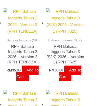
Bahasa Inggeris (SK)
Bahasa Inggeris (SJK)
RPH Bahasa
RPH Bahasa
Inggeris Tahun 2
Inggeris Tahun 3
2026 – Version 3
(SJK) 2026 – Version
(RPH TERBEZA)
1 (RPH TS25)
Add To
Add To
RM
35.00
RM
30.00
Cart
Cart