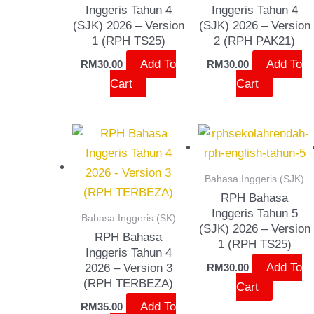
Inggeris Tahun 4
Inggeris Tahun 4
(SJK) 2026 – Version
(SJK) 2026 – Version
1 (RPH TS25)
2 (RPH PAK21)
Add To
Add To
RM
30.00
RM
30.00
Cart
Cart
Bahasa Inggeris (SJK)
RPH Bahasa
Inggeris Tahun 5
Bahasa Inggeris (SK)
(SJK) 2026 – Version
RPH Bahasa
1 (RPH TS25)
Inggeris Tahun 4
Add To
2026 – Version 3
RM
30.00
(RPH TERBEZA)
Cart
Add To
RM
35.00