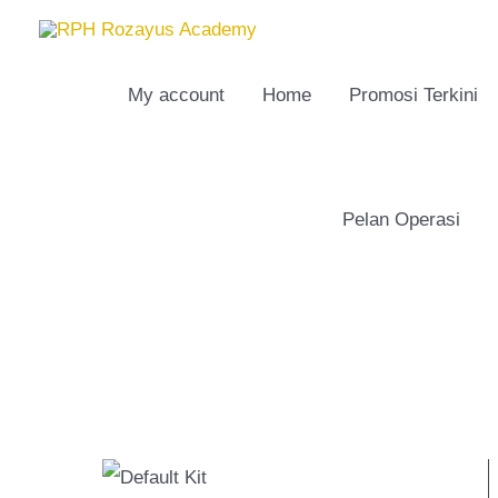
Skip
to
content
My account
Home
Promosi Terkini
Pelan Operasi
S