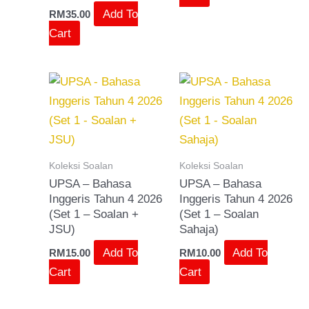
Add To
RM
35.00
Cart
Koleksi Soalan
Koleksi Soalan
UPSA – Bahasa
UPSA – Bahasa
Inggeris Tahun 4 2026
Inggeris Tahun 4 2026
(Set 1 – Soalan +
(Set 1 – Soalan
JSU)
Sahaja)
Add To
Add To
RM
15.00
RM
10.00
Cart
Cart