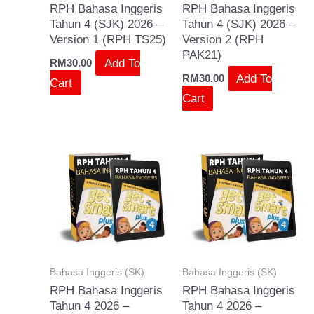
RPH Bahasa Inggeris
RPH Bahasa Inggeris
Tahun 4 (SJK) 2026 –
Tahun 4 (SJK) 2026 –
Version 1 (RPH TS25)
Version 2 (RPH
PAK21)
Add To
RM
30.00
Add To
RM
30.00
Cart
Cart
Bahasa Inggeris (SK)
Bahasa Inggeris (SK)
RPH Bahasa Inggeris
RPH Bahasa Inggeris
Tahun 4 2026 –
Tahun 4 2026 –