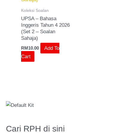
Koleksi Soalan
UPSA – Bahasa
Inggeris Tahun 4 2026
(Set 2 – Soalan
Sahaja)
Add To
RM
10.00
Cart
Cari RPH di sini