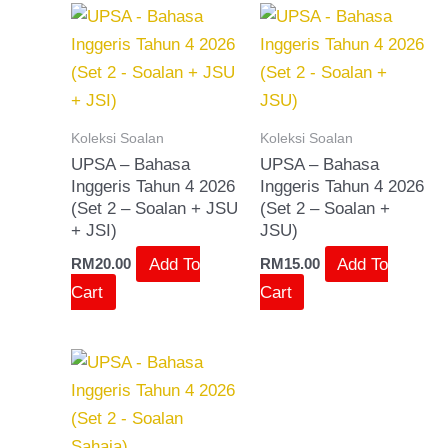
Koleksi Soalan
Koleksi Soalan
UPSA – Bahasa
UPSA – Bahasa
Inggeris Tahun 4 2026
Inggeris Tahun 4 2026
(Set 2 – Soalan + JSU
(Set 2 – Soalan +
+ JSI)
JSU)
Add To
Add To
RM
20.00
RM
15.00
Cart
Cart