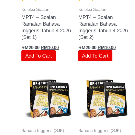
Koleksi Soalan
Koleksi Soalan
MPT4 – Soalan
MPT4 – Soalan
Ramalan Bahasa
Ramalan Bahasa
Inggeris Tahun 4 2026
Inggeris Tahun 4 2026
(Set 1)
(Set 2)
RM
20.00
RM
10.00
RM
20.00
RM
10.00
Add To Cart
Add To Cart
Bahasa Inggeris (SJK)
Bahasa Inggeris (SJK)