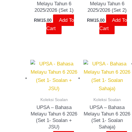
Melayu Tahun 6
Melayu Tahun 6
2025/2026 (Set 1)
2025/2026 (Set 2)
Add To
Add To
RM
15.00
RM
15.00
Cart
Cart
Koleksi Soalan
Koleksi Soalan
UPSA – Bahasa
UPSA – Bahasa
Melayu Tahun 6 2026
Melayu Tahun 6 2026
(Set 1- Soalan +
(Set 1- Soalan
JSU)
Sahaja)