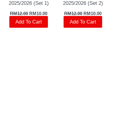
2025/2026 (Set 1)
2025/2026 (Set 2)
RM
12.00
RM
10.00
RM
12.00
RM
10.00
Add To Cart
Add To Cart