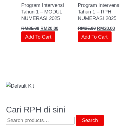
Program Intervensi
Program Intervensi
Tahun 1 – MODUL
Tahun 1 – RPH
NUMERASI 2025
NUMERASI 2025
RM
25.00
RM
20.00
RM
25.00
RM
20.00
Add To Cart
Add To Cart
Cari RPH di sini
Search