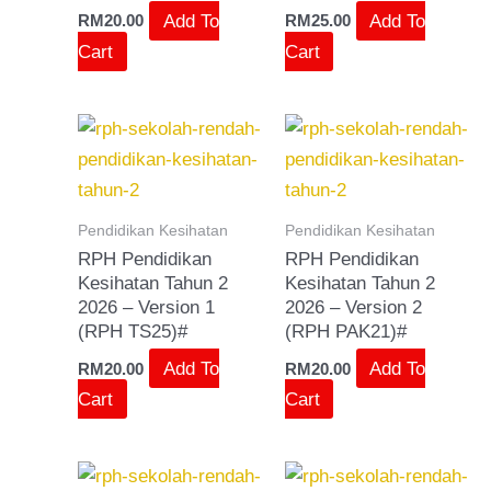
Add To
Add To
RM
20.00
RM
25.00
Cart
Cart
Pendidikan Kesihatan
Pendidikan Kesihatan
RPH Pendidikan
RPH Pendidikan
Kesihatan Tahun 2
Kesihatan Tahun 2
2026 – Version 1
2026 – Version 2
(RPH TS25)#
(RPH PAK21)#
Add To
Add To
RM
20.00
RM
20.00
Cart
Cart