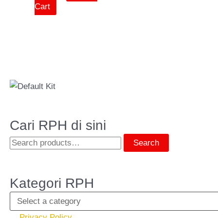
Cart
Cari RPH di sini
Search
Kategori RPH
Privacy Policy