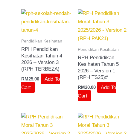
Pendidikan Kesihatan
RPH Pendidikan
Pendidikan Kesihatan
Kesihatan Tahun 4
RPH Pendidikan
2026 – Version 3
Kesihatan Tahun 5
(RPH TERBEZA)
2026 – Version 1
(RPH TS25)#
Add To
RM
25.00
Cart
Add To
RM
20.00
Cart