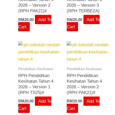
2026 – Version 2
2026 – Version 3
(RPH PAK21)#
(RPH TERBEZA)
Add To
Add To
RM
20.00
RM
25.00
Cart
Cart
Pendidikan Kesihatan
Pendidikan Kesihatan
RPH Pendidikan
RPH Pendidikan
Kesihatan Tahun 4
Kesihatan Tahun 4
2026 – Version 1
2026 – Version 2
(RPH TS25)#
(RPH PAK21)#
Add To
Add To
RM
20.00
RM
20.00
Cart
Cart