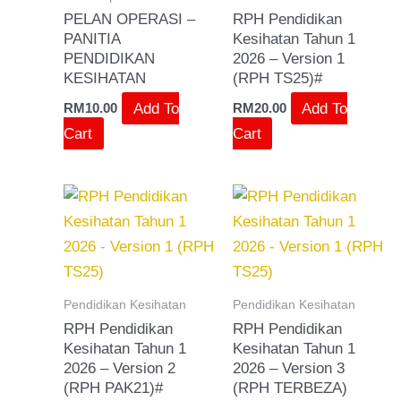
PELAN OPERASI –
RPH Pendidikan
PANITIA
Kesihatan Tahun 1
PENDIDIKAN
2026 – Version 1
KESIHATAN
(RPH TS25)#
Add To
Add To
RM
10.00
RM
20.00
Cart
Cart
Pendidikan Kesihatan
Pendidikan Kesihatan
RPH Pendidikan
RPH Pendidikan
Kesihatan Tahun 1
Kesihatan Tahun 1
2026 – Version 2
2026 – Version 3
(RPH PAK21)#
(RPH TERBEZA)