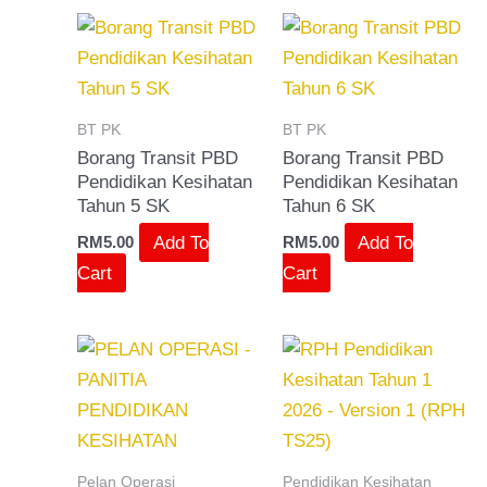
BT PK
BT PK
Borang Transit PBD
Borang Transit PBD
Pendidikan Kesihatan
Pendidikan Kesihatan
Tahun 5 SK
Tahun 6 SK
Add To
Add To
RM
5.00
RM
5.00
Cart
Cart
Pelan Operasi
Pendidikan Kesihatan