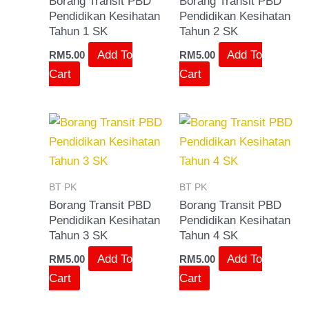
Borang Transit PBD
Borang Transit PBD
Pendidikan Kesihatan
Pendidikan Kesihatan
Tahun 1 SK
Tahun 2 SK
Add To
Add To
RM
5.00
RM
5.00
Cart
Cart
BT PK
BT PK
Borang Transit PBD
Borang Transit PBD
Pendidikan Kesihatan
Pendidikan Kesihatan
Tahun 3 SK
Tahun 4 SK
Add To
Add To
RM
5.00
RM
5.00
Cart
Cart