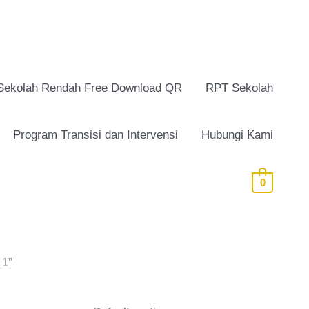
Sekolah Rendah Free Download QR
RPT Sekolah
Program Transisi dan Intervensi
Hubungi Kami
0
 1”