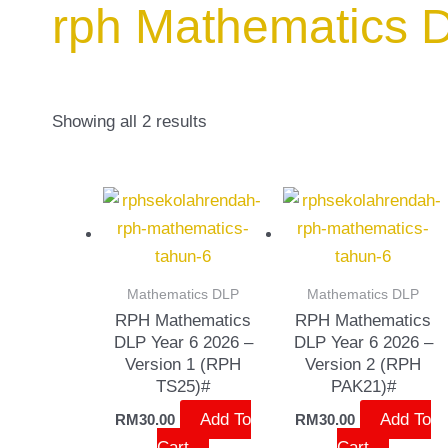
rph Mathematics 
Showing all 2 results
Mathematics DLP
Mathematics DLP
RPH Mathematics
RPH Mathematics
DLP Year 6 2026 –
DLP Year 6 2026 –
Version 1 (RPH
Version 2 (RPH
TS25)#
PAK21)#
Add To
Add To
RM
30.00
RM
30.00
Cart
Cart