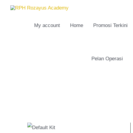
Skip
to
content
My account
Home
Promosi Terkini
Pelan Operasi
S