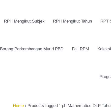
RPH Mengikut Subjek
RPH Mengikut Tahun
RPT 
Borang Perkembangan Murid PBD
Fail RPM
Koleks
Progr
Home
/ Products tagged “rph Mathematics DLP Tahu