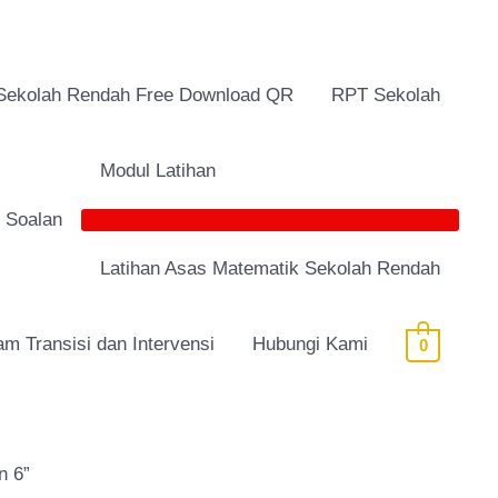
Sekolah Rendah Free Download QR
RPT Sekolah
Modul Latihan
i Soalan
Latihan Asas Matematik Sekolah Rendah
am Transisi dan Intervensi
Hubungi Kami
0
n 6”