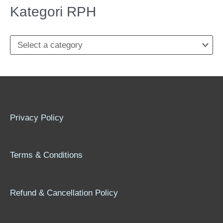
o
Kategori RPH
r
:
Privacy Policy
Terms & Conditions
Refund & Cancellation Policy