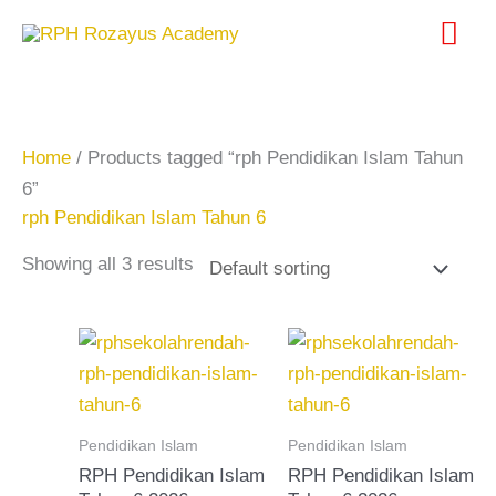
Skip
Mai
to
content
Me
Home
/ Products tagged “rph Pendidikan Islam Tahun
6”
rph Pendidikan Islam Tahun 6
Showing all 3 results
Pendidikan Islam
Pendidikan Islam
RPH Pendidikan Islam
RPH Pendidikan Islam