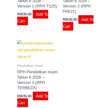
Tahun 6 2026 –
Tahun 6 2026 –
Version 1 (RPH TS25)
Version 2 (RPH
PAK21)
Add To
RM
30.00
Add To
RM
30.00
Cart
Cart
Pendidikan Islam
RPH Pendidikan Islam
Tahun 6 2026 –
Version 3 (RPH
TERBEZA)
Add To
RM
35.00
Cart