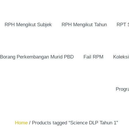
RPH Mengikut Subjek
RPH Mengikut Tahun
RPT 
Borang Perkembangan Murid PBD
Fail RPM
Koleks
Progr
Home
/ Products tagged “Science DLP Tahun 1”