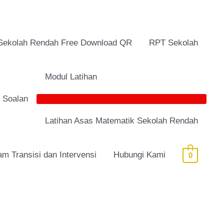
Sekolah Rendah Free Download QR
RPT Sekolah
Modul Latihan
i Soalan
Latihan Asas Matematik Sekolah Rendah
am Transisi dan Intervensi
Hubungi Kami
0