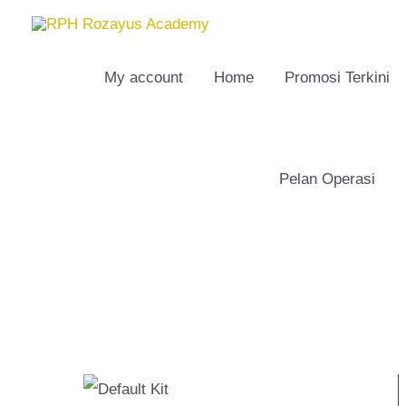
Skip
to
content
My account
Home
Promosi Terkini
Pelan Operasi
S