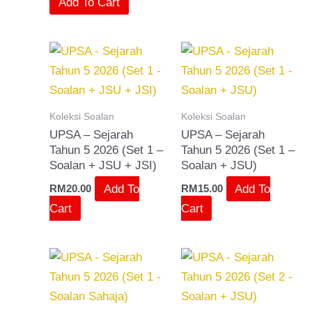
Add To Cart
Koleksi Soalan
Koleksi Soalan
UPSA – Sejarah
UPSA – Sejarah
Tahun 5 2026 (Set 1 –
Tahun 5 2026 (Set 1 –
Soalan + JSU + JSI)
Soalan + JSU)
Add To
Add To
RM
20.00
RM
15.00
Cart
Cart