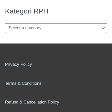
r
Kategori RPH
:
Privacy Policy
Terms & Conditions
Refund & Cancellation Policy