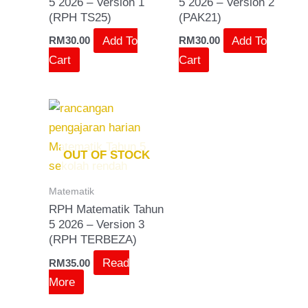
5 2026 – Version 1
5 2026 – Version 2
(RPH TS25)
(PAK21)
Add To
Add To
RM
30.00
RM
30.00
Cart
Cart
OUT OF STOCK
Matematik
RPH Matematik Tahun
5 2026 – Version 3
(RPH TERBEZA)
Read
RM
35.00
More