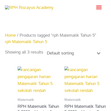
Skip
Main
to
content
Men
Home
/ Products tagged “rph Matematik Tahun 5”
rph Matematik Tahun 5
Showing all 3 results
Matematik
Matematik
RPH Matematik Tahun
RPH Matematik Tahun