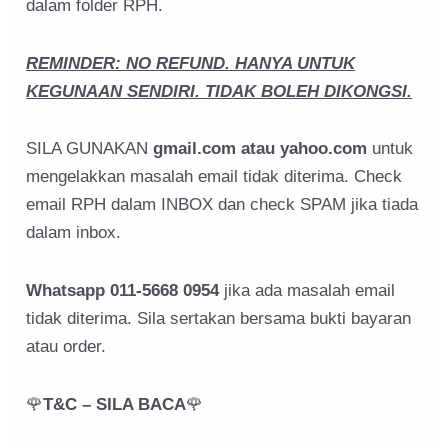
dalam folder RPH.
REMINDER: NO REFUND. HANYA UNTUK
KEGUNAAN SENDIRI. TIDAK BOLEH DIKONGSI.
SILA GUNAKAN
gmail.com atau yahoo.com
untuk
mengelakkan masalah email tidak diterima. Check
email RPH dalam INBOX dan check SPAM jika tiada
dalam inbox.
Whatsapp 011-5668 0954
jika ada masalah email
tidak diterima. Sila sertakan bersama bukti bayaran
atau order.
🌹
T&C – SILA BACA
🌹