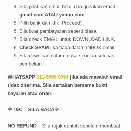
Sila pastikan email betul dan gunakan email
gmail.com ATAU yahoo.com
Pilih bank dan klik ‘Proceed’.
Sila buat pembayaran seperti biasa.
Sila check EMAIL untuk DOWNLOAD LINK.
Check SPAM
jika tiada dalam INBOX email.
Sila download dalam masa sebulan selepas
pembelian.
WHATSAPP
011-5668 0954
jika ada masalah email
tidak diterima. Sila sertakan bersama bukti
bayaran atau order.
🌹
T&C – SILA BACA
🌹
NO REFUND
– Sila rujuk contoh sebelum membuat