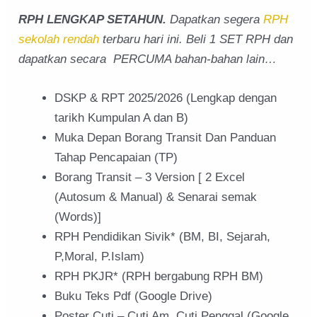
RPH LENGKAP SETAHUN.
Dapatkan segera
RPH
sekolah rendah
terbaru hari ini. Beli 1 SET RPH dan
dapatkan secara PERCUMA bahan-bahan lain…
DSKP & RPT 2025/2026 (Lengkap dengan
tarikh Kumpulan A dan B)
Muka Depan Borang Transit Dan Panduan
Tahap Pencapaian (TP)
Borang Transit – 3 Version [ 2 Excel
(Autosum & Manual) & Senarai semak
(Words)]
RPH Pendidikan Sivik* (BM, BI, Sejarah,
P,Moral, P.Islam)
RPH PKJR* (RPH bergabung RPH BM)
Buku Teks Pdf (Google Drive)
Poster Cuti – Cuti Am, Cuti Penggal (Google