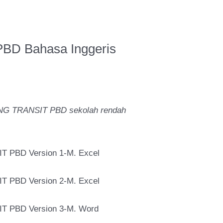
PBD Bahasa Inggeris
NG TRANSIT PBD sekolah rendah
 PBD Version 1-M. Excel
 PBD Version 2-M. Excel
 PBD Version 3-M. Word