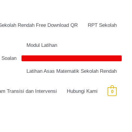
Sekolah Rendah Free Download QR
RPT Sekolah
Modul Latihan
i Soalan
Latihan Asas Matematik Sekolah Rendah
am Transisi dan Intervensi
Hubungi Kami
0