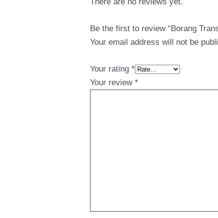
There are no reviews yet.
Be the first to review “Borang Tra
Your email address will not be publ
Your rating
*
Your review
*