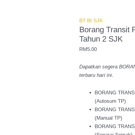
Transit
PBD
Bahasa
BT BI SJK
Inggeris
Borang Transit 
Tahun
Tahun 2 SJK
2
RM
5.00
SJK
quantity
Dapatkan segera BORA
terbaru hari ini.
BORANG TRANSIT
(Autosum TP)
BORANG TRANSIT
(Manual TP)
BORANG TRANSIT
(Senarai Semak)