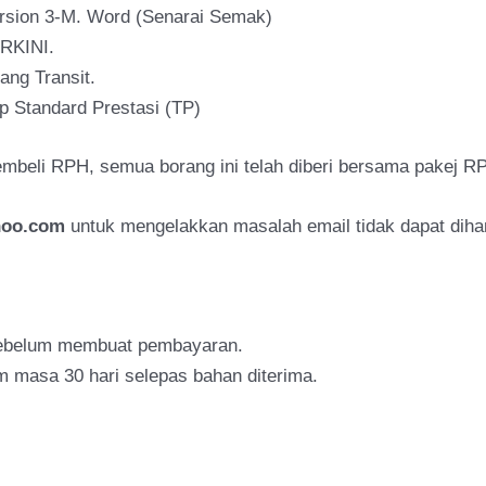
ion 3-M. Word (Senarai Semak)
RKINI.
ng Transit.
Standard Prestasi (TP)
beli RPH, semua borang ini telah diberi bersama pakej R
hoo.com
untuk mengelakkan masalah email tidak dapat dihan
 sebelum membuat pembayaran.
m masa 30 hari selepas bahan diterima.