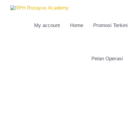
Skip
to
content
My account
Home
Promosi Terkini
Pelan Operasi