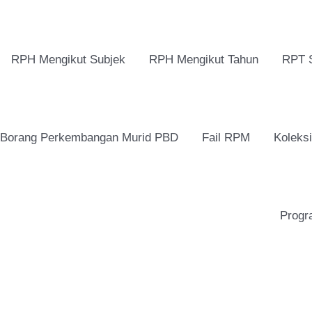
RPH Mengikut Subjek
RPH Mengikut Tahun
RPT 
Borang Perkembangan Murid PBD
Fail RPM
Koleks
Progr
Borang