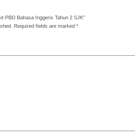
nsit PBD Bahasa Inggeris Tahun 2 SJK”
ished.
Required fields are marked
*