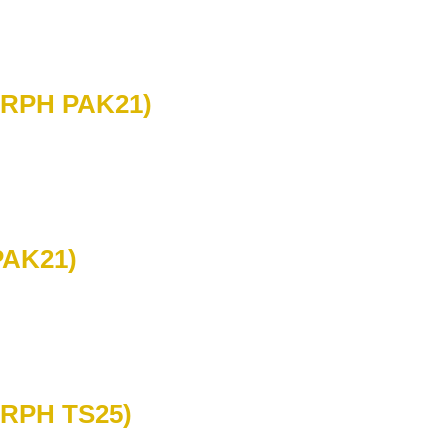
 (RPH PAK21)
PAK21)
 (RPH TS25)