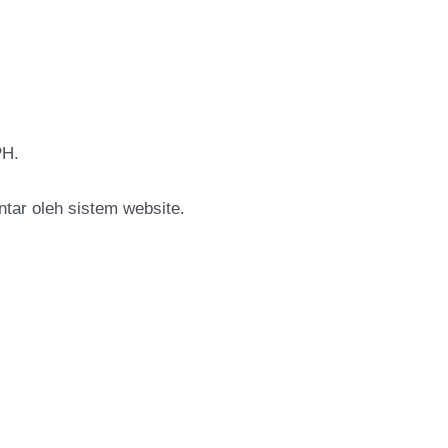
PH.
tar oleh sistem website.