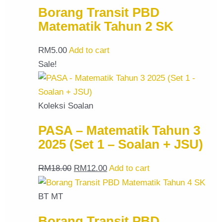
Borang Transit PBD
Matematik Tahun 2 SK
RM
5.00
Add to cart
Sale!
Koleksi Soalan
PASA – Matematik Tahun 3
2025 (Set 1 – Soalan + JSU)
RM
18.00
RM
12.00
Add to cart
BT MT
Borang Transit PBD