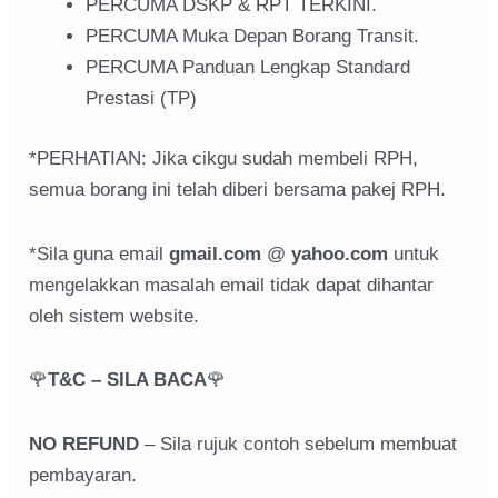
PERCUMA DSKP & RPT TERKINI.
PERCUMA Muka Depan Borang Transit.
PERCUMA Panduan Lengkap Standard
Prestasi (TP)
*PERHATIAN: Jika cikgu sudah membeli RPH,
semua borang ini telah diberi bersama pakej RPH.
*Sila guna email
gmail.com
@
yahoo.com
untuk
mengelakkan masalah email tidak dapat dihantar
oleh sistem website.
🌹
T&C – SILA BACA
🌹
NO REFUND
– Sila rujuk contoh sebelum membuat
pembayaran.