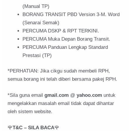
(Manual TP)
BORANG TRANSIT PBD Version 3-M. Word
(Senarai Semak)
PERCUMA DSKP & RPT TERKINI.
PERCUMA Muka Depan Borang Transit.
PERCUMA Panduan Lengkap Standard
Prestasi (TP)
*PERHATIAN: Jika cikgu sudah membeli RPH,
semua borang ini telah diberi bersama pakej RPH.
*Sila guna email
gmail.com
@
yahoo.com
untuk
mengelakkan masalah email tidak dapat dihantar
oleh sistem website.
🌹
T&C – SILA BACA
🌹