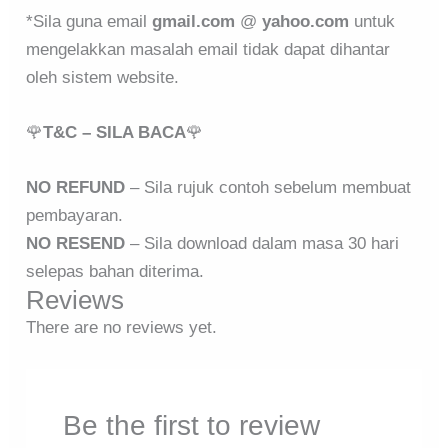
*Sila guna email
gmail.com
@
yahoo.com
untuk
mengelakkan masalah email tidak dapat dihantar
oleh sistem website.
🌹
T&C – SILA BACA
🌹
NO REFUND
– Sila rujuk contoh sebelum membuat
pembayaran.
NO RESEND
– Sila download dalam masa 30 hari
selepas bahan diterima.
Reviews
There are no reviews yet.
Be the first to review