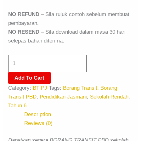
NO REFUND
– Sila rujuk contoh sebelum membuat
pembayaran.
NO RESEND
– Sila download dalam masa 30 hari
selepas bahan diterima.
Add To Cart
Category:
BT PJ
Tags:
Borang Transit
,
Borang
Transit PBD
,
Pendidikan Jasmani
,
Sekolah Rendah
,
Tahun 6
Description
Reviews (0)
Dapatkan segera BORANG TRANSIT PBD sekolah