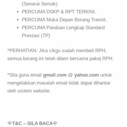
(Senarai Semak)
PERCUMA DSKP & RPT TERKINI.
PERCUMA Muka Depan Borang Transit.
PERCUMA Panduan Lengkap Standard
Prestasi (TP)
*PERHATIAN: Jika cikgu sudah membeli RPH,
semua borang ini telah diberi bersama pakej RPH.
*Sila guna email
gmail.com
@
yahoo.com
untuk
mengelakkan masalah email tidak dapat dihantar
oleh sistem website.
🌹
T&C – SILA BACA
🌹