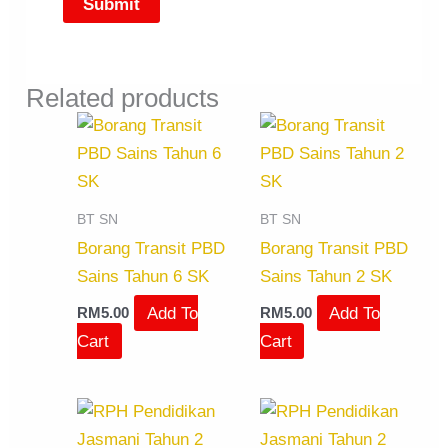
Related products
BT SN
BT SN
Borang Transit PBD
Borang Transit PBD
Sains Tahun 6 SK
Sains Tahun 2 SK
Add To
Add To
RM
5.00
RM
5.00
Cart
Cart