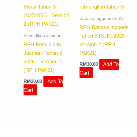
Bahasa Inggeris (SJK)
RPH Bahasa Inggeris
Pendidikan Jasmani
Tahun 5 (SJK) 2026 –
RPH Pendidikan
Version 2 (RPH
Jasmani Tahun 5
PAK21)
2026 – Version 2
Add To
RM
30.00
(RPH PAK21)
Cart
Add To
RM
20.00
Cart