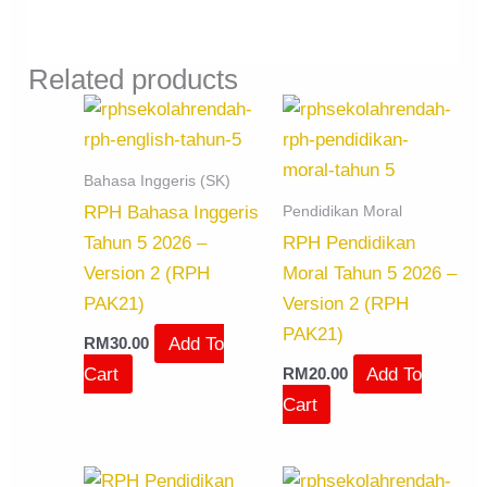
Related products
Bahasa Inggeris (SK)
Pendidikan Moral
RPH Bahasa Inggeris
Tahun 5 2026 –
RPH Pendidikan
Version 2 (RPH
Moral Tahun 5 2026 –
PAK21)
Version 2 (RPH
PAK21)
Add To
RM
30.00
Cart
Add To
RM
20.00
Cart