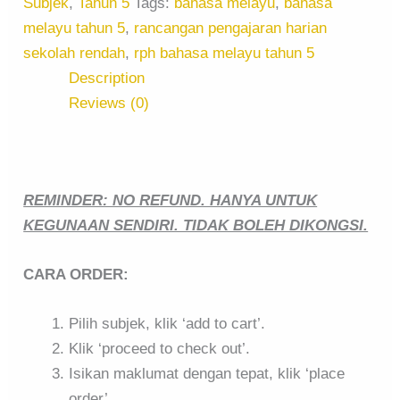
Subjek
,
Tahun 5
Tags:
bahasa melayu
,
bahasa
melayu tahun 5
,
rancangan pengajaran harian
sekolah rendah
,
rph bahasa melayu tahun 5
Description
Reviews (0)
REMINDER: NO REFUND. HANYA UNTUK
KEGUNAAN SENDIRI. TIDAK BOLEH DIKONGSI.
CARA ORDER:
Pilih subjek, klik ‘add to cart’.
Klik ‘proceed to check out’.
Isikan maklumat dengan tepat, klik ‘place
order’.