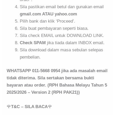
Sila pastikan email betul dan gunakan email
gmail.com ATAU yahoo.com
Pilih bank dan klik ‘Proceed’.
Sila buat pembayaran seperti biasa.
Sila check EMAIL untuk DOWNLOAD LINK.
Check SPAM
jika tiada dalam INBOX email.
Sila download dalam masa sebulan selepas
pembelian.
WHATSAPP 011-5668 0954 jika ada masalah email
tidak diterima. Sila sertakan bersama bukti
bayaran atau order. (RPH Bahasa Melayu Tahun 5
2025/2026 – Version 2 (RPH PAK21))
🌹
T&C – SILA BACA
🌹