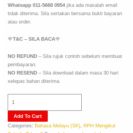
Whatsapp 011-5668 0954
jika ada masalah email
tidak diterima. Sila sertakan bersama bukti bayaran
atau order.
🌹
T&C – SILA BACA
🌹
NO REFUND
– Sila rujuk contoh sebelum membuat
pembayaran.
NO RESEND
– Sila download dalam masa 30 hari
selepas bahan diterima.
Add To Cart
Categories:
Bahasa Melayu (SK)
,
RPH Mengikut