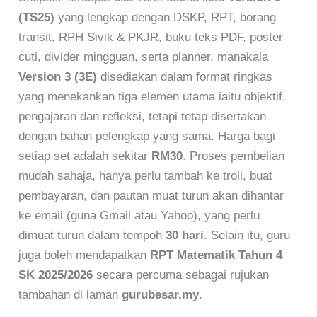
(TS25)
yang lengkap dengan DSKP, RPT, borang
transit, RPH Sivik & PKJR, buku teks PDF, poster
cuti, divider mingguan, serta planner, manakala
Version 3 (3E)
disediakan dalam format ringkas
yang menekankan tiga elemen utama iaitu objektif,
pengajaran dan refleksi, tetapi tetap disertakan
dengan bahan pelengkap yang sama. Harga bagi
setiap set adalah sekitar
RM30
. Proses pembelian
mudah sahaja, hanya perlu tambah ke troli, buat
pembayaran, dan pautan muat turun akan dihantar
ke email (guna Gmail atau Yahoo), yang perlu
dimuat turun dalam tempoh
30 hari
. Selain itu, guru
juga boleh mendapatkan
RPT Matematik Tahun 4
SK 2025/2026
secara percuma sebagai rujukan
tambahan di laman
gurubesar.my
.