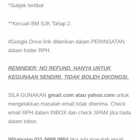
*Subjek terlibat
**Kecuali BM SJK Tahap 2.
#Google Drive link diberikan dalam PERINGATAN
dalam folder RPH.
REMINDER: NO REFUND. HANYA UNTUK
KEGUNAAN SENDIRI. TIDAK BOLEH DIKONGSI.
SILA GUNAKAN
gmail.com atau yahoo.com
untuk
mengelakkan masalah email tidak diterima. Check
email RPH dalam INBOX dan check SPAM jika tiada
dalam inbox.
Whatsapp 011-5668 0954
jika ada masalah email