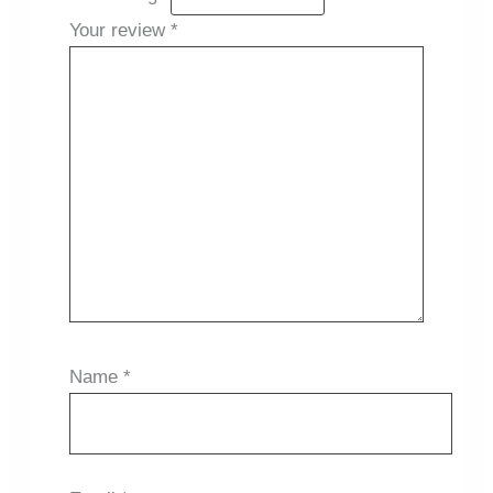
Your review
*
Name
*