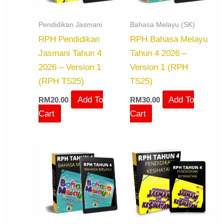
Pendidikan Jasmani
Bahasa Melayu (SK)
RPH Pendidikan
RPH Bahasa Melayu
Jasmani Tahun 4
Tahun 4 2026 –
2026 – Version 1
Version 1 (RPH
(RPH TS25)
TS25)
Add To
Add To
RM
20.00
RM
30.00
Cart
Cart