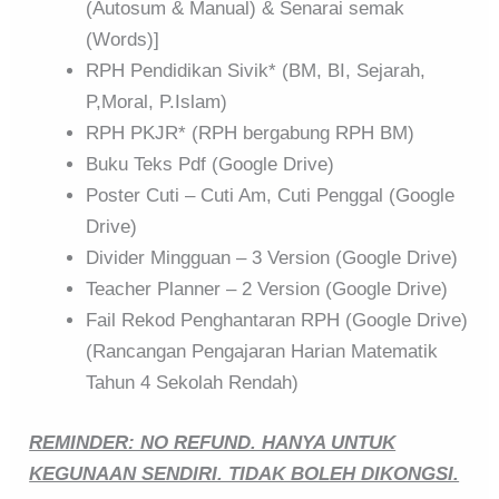
(Autosum & Manual) & Senarai semak
(Words)]
RPH Pendidikan Sivik* (BM, BI, Sejarah,
P,Moral, P.Islam)
RPH PKJR* (RPH bergabung RPH BM)
Buku Teks Pdf (Google Drive)
Poster Cuti – Cuti Am, Cuti Penggal (Google
Drive)
Divider Mingguan – 3 Version (Google Drive)
Teacher Planner – 2 Version (Google Drive)
Fail Rekod Penghantaran RPH (Google Drive)
(Rancangan Pengajaran Harian Matematik
Tahun 4 Sekolah Rendah)
REMINDER: NO REFUND. HANYA UNTUK
KEGUNAAN SENDIRI. TIDAK BOLEH DIKONGSI.