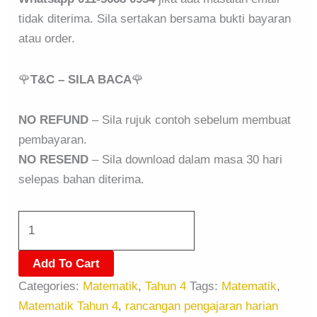
tidak diterima. Sila sertakan bersama bukti bayaran
atau order.
🌹
T&C – SILA BACA
🌹
NO REFUND
– Sila rujuk contoh sebelum membuat
pembayaran.
NO RESEND
– Sila download dalam masa 30 hari
selepas bahan diterima.
Add To Cart
Categories:
Matematik
,
Tahun 4
Tags:
Matematik
,
Matematik Tahun 4
,
rancangan pengajaran harian