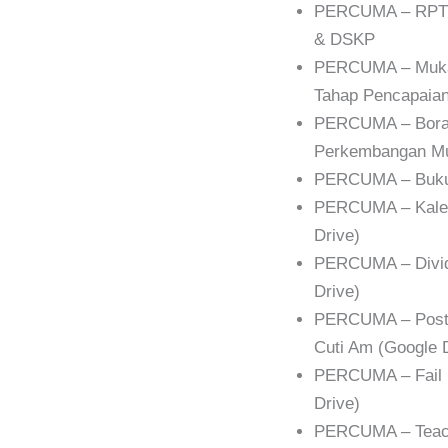
PERCUMA – RPT 2
& DSKP
PERCUMA – Muka 
Tahap Pencapaian
PERCUMA – Boran
Perkembangan Mur
PERCUMA – Buku 
PERCUMA – Kalen
Drive)
PERCUMA – Divide
Drive)
PERCUMA – Poster
Cuti Am (Google 
PERCUMA – Fail 
Drive)
PERCUMA – Teach