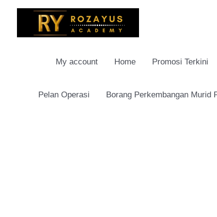
Skip
to
content
My account
Home
Promosi Terkini
Pelan Operasi
Borang Perkembangan Murid