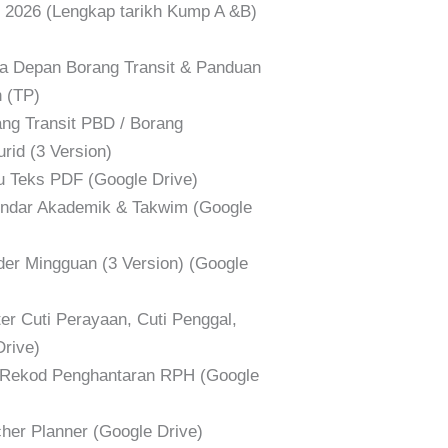
026 (Lengkap tarikh Kump A &B)
Depan Borang Transit & Panduan
 (TP)
g Transit PBD / Borang
id (3 Version)
Teks PDF (Google Drive)
dar Akademik & Takwim (Google
r Mingguan (3 Version) (Google
 Cuti Perayaan, Cuti Penggal,
Drive)
Rekod Penghantaran RPH (Google
er Planner (Google Drive)