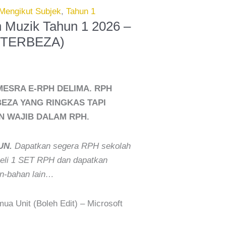
Mengikut Subjek
,
Tahun 1
 Muzik Tahun 1 2026 –
H TERBEZA)
ESRA E-RPH DELIMA. RPH
EZA YANG RINGKAS TAPI
 WAJIB DALAM RPH.
UN.
Dapatkan segera RPH sekolah
 Beli 1 SET RPH dan dapatkan
-bahan lain…
a Unit (Boleh Edit) – Microsoft