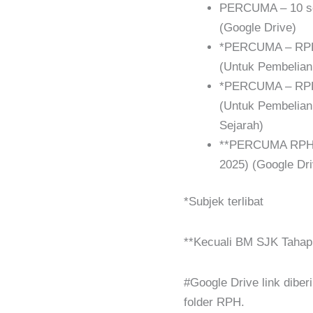
PERCUMA – 10 se
(Google Drive)
*PERCUMA – RPH
(Untuk Pembelia
*PERCUMA – RPH 
(Untuk Pembelian
Sejarah)
**PERCUMA RPH
2025) (Google Dri
*Subjek terlibat
**Kecuali BM SJK Tahap
#Google Drive link dib
folder RPH.