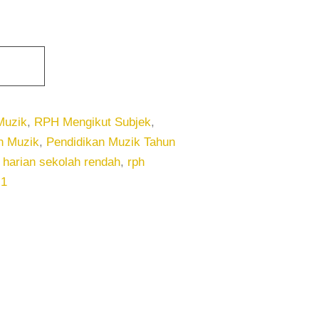
Muzik
,
RPH Mengikut Subjek
,
n Muzik
,
Pendidikan Muzik Tahun
 harian sekolah rendah
,
rph
 1