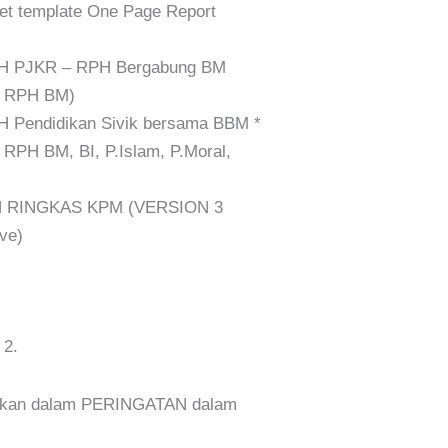
t template One Page Report
 PJKR – RPH Bergabung BM
n RPH BM)
Pendidikan Sivik bersama BBM *
 RPH BM, BI, P.Islam, P.Moral,
 RINGKAS KPM (VERSION 3
ve)
 2.
erikan dalam PERINGATAN dalam