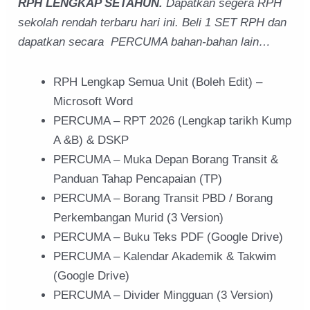
RPH LENGKAP SETAHUN.
Dapatkan segera RPH
sekolah rendah terbaru hari ini. Beli 1 SET RPH dan
dapatkan secara PERCUMA bahan-bahan lain…
RPH Lengkap Semua Unit (Boleh Edit) –
Microsoft Word
PERCUMA – RPT 2026 (Lengkap tarikh Kump
A &B) & DSKP
PERCUMA – Muka Depan Borang Transit &
Panduan Tahap Pencapaian (TP)
PERCUMA – Borang Transit PBD / Borang
Perkembangan Murid (3 Version)
PERCUMA – Buku Teks PDF (Google Drive)
PERCUMA – Kalendar Akademik & Takwim
(Google Drive)
PERCUMA – Divider Mingguan (3 Version)