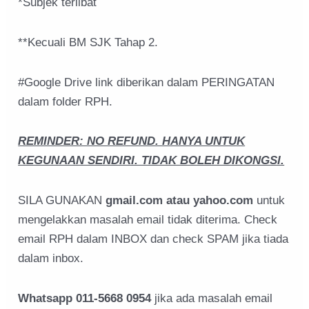
*Subjek terlibat
**Kecuali BM SJK Tahap 2.
#Google Drive link diberikan dalam PERINGATAN
dalam folder RPH.
REMINDER: NO REFUND. HANYA UNTUK
KEGUNAAN SENDIRI. TIDAK BOLEH DIKONGSI.
SILA GUNAKAN
gmail.com atau yahoo.com
untuk
mengelakkan masalah email tidak diterima. Check
email RPH dalam INBOX dan check SPAM jika tiada
dalam inbox.
Whatsapp 011-5668 0954
jika ada masalah email