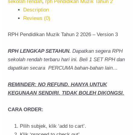
sekolah rendah
,
rph Pendidikan Muzik Tahun 2
Description
Reviews (0)
RPH Pendidikan Muzik Tahun 2 2026 – Version 3
RPH LENGKAP SETAHUN.
Dapatkan segera RPH
sekolah rendah terbaru hari ini. Beli 1 SET RPH dan
dapatkan secara PERCUMA bahan-bahan lain…
REMINDER: NO REFUND. HANYA UNTUK
KEGUNAAN SENDIRI. TIDAK BOLEH DIKONGSI.
CARA ORDER:
Pilih subjek, klik ‘add to cart’.
Klik ‘proceed to check out’.