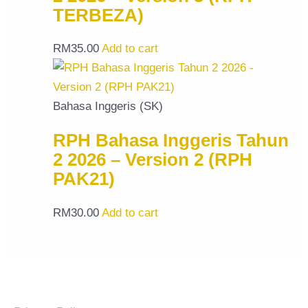
TERBEZA)
RM
35.00
Add to cart
Bahasa Inggeris (SK)
RPH Bahasa Inggeris Tahun
2 2026 – Version 2 (RPH
PAK21)
RM
30.00
Add to cart