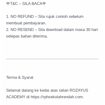
🌹T&C – SILA BACA🌹
1. NO REFUND – Sila rujuk contoh sebelum
membuat pembayaran.
2. NO RESEND – Sila download dalam masa 30 hari
selepas bahan diterima.
Terma & Syarat
Selamat datang ke kedai atas talian ROZAYUS
ACADEMY di https://rphsekolahrendah.com.