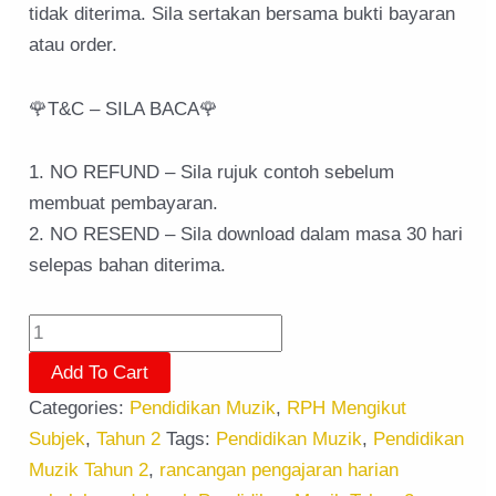
tidak diterima. Sila sertakan bersama bukti bayaran
atau order.
🌹T&C – SILA BACA🌹
1. NO REFUND – Sila rujuk contoh sebelum
membuat pembayaran.
2. NO RESEND – Sila download dalam masa 30 hari
selepas bahan diterima.
Add To Cart
Categories:
Pendidikan Muzik
,
RPH Mengikut
Subjek
,
Tahun 2
Tags:
Pendidikan Muzik
,
Pendidikan
Muzik Tahun 2
,
rancangan pengajaran harian