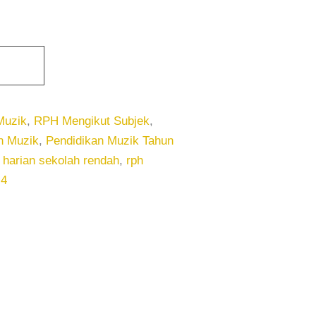
Muzik
,
RPH Mengikut Subjek
,
n Muzik
,
Pendidikan Muzik Tahun
 harian sekolah rendah
,
rph
 4