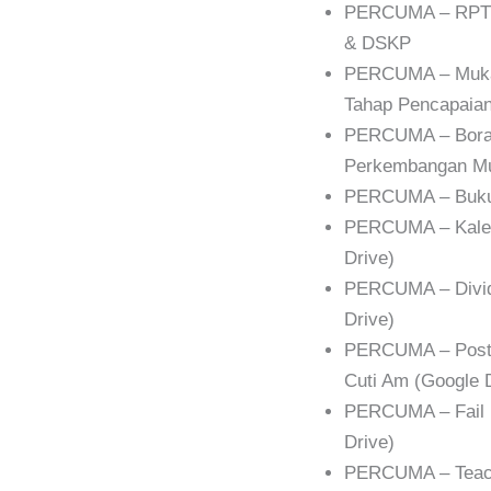
PERCUMA – RPT 2
& DSKP
PERCUMA – Muka 
Tahap Pencapaian
PERCUMA – Boran
Perkembangan Mur
PERCUMA – Buku 
PERCUMA – Kalen
Drive)
PERCUMA – Divide
Drive)
PERCUMA – Poster
Cuti Am (Google 
PERCUMA – Fail 
Drive)
PERCUMA – Teach