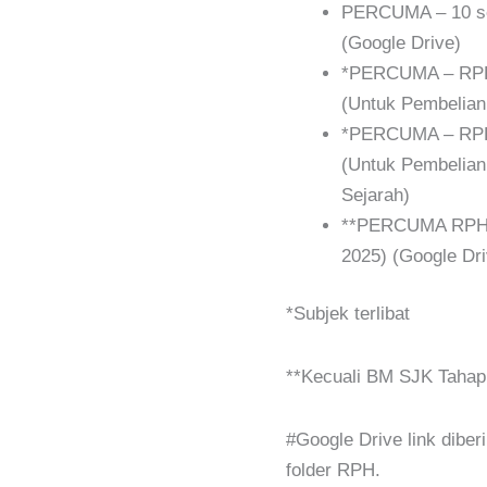
PERCUMA – 10 se
(Google Drive)
*PERCUMA – RPH
(Untuk Pembelia
*PERCUMA – RPH 
(Untuk Pembelian
Sejarah)
**PERCUMA RPH
2025) (Google Dri
*Subjek terlibat
**Kecuali BM SJK Tahap
#Google Drive link dib
folder RPH.