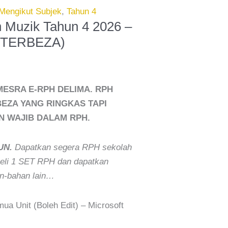
Mengikut Subjek
,
Tahun 4
 Muzik Tahun 4 2026 –
H TERBEZA)
ESRA E-RPH DELIMA. RPH
EZA YANG RINGKAS TAPI
 WAJIB DALAM RPH.
UN.
Dapatkan segera RPH sekolah
 Beli 1 SET RPH dan dapatkan
-bahan lain…
a Unit (Boleh Edit) – Microsoft