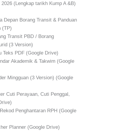
026 (Lengkap tarikh Kump A &B)
Depan Borang Transit & Panduan
 (TP)
g Transit PBD / Borang
id (3 Version)
Teks PDF (Google Drive)
dar Akademik & Takwim (Google
r Mingguan (3 Version) (Google
 Cuti Perayaan, Cuti Penggal,
Drive)
Rekod Penghantaran RPH (Google
er Planner (Google Drive)