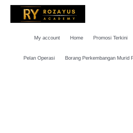
Skip
to
content
My account
Home
Promosi Terkini
Pelan Operasi
Borang Perkembangan Murid