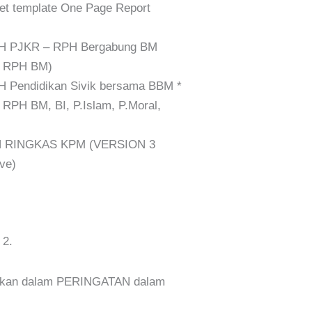
t template One Page Report
 PJKR – RPH Bergabung BM
n RPH BM)
Pendidikan Sivik bersama BBM *
 RPH BM, BI, P.Islam, P.Moral,
 RINGKAS KPM (VERSION 3
ve)
 2.
erikan dalam PERINGATAN dalam