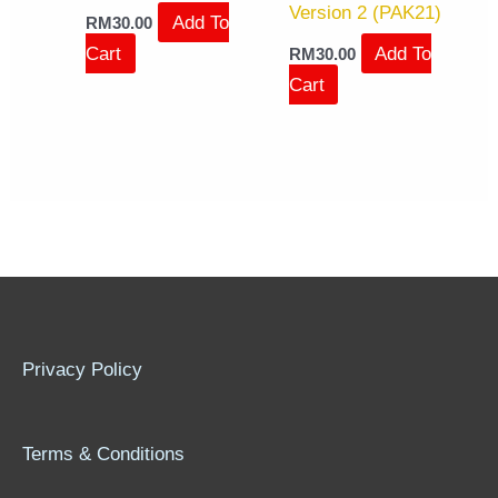
Version 2 (PAK21)
Add To
RM
30.00
Cart
Add To
RM
30.00
Cart
Privacy Policy
Terms & Conditions