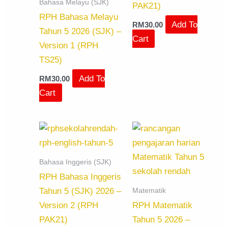
Bahasa Melayu (SJK)
PAK21)
RPH Bahasa Melayu
Add To
RM
30.00
Tahun 5 2026 (SJK) –
Cart
Version 1 (RPH
TS25)
Add To
RM
30.00
Cart
Bahasa Inggeris (SJK)
RPH Bahasa Inggeris
Matematik
Tahun 5 (SJK) 2026 –
Version 2 (RPH
RPH Matematik
PAK21)
Tahun 5 2026 –