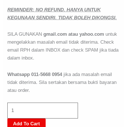
REMINDER: NO REFUND. HANYA UNTUK
KEGUNAAN SENDIRI. TIDAK BOLEH DIKONGSI.
SILA GUNAKAN
gmail.com atau yahoo.com
untuk
mengelakkan masalah email tidak diterima. Check
email RPH dalam INBOX dan check SPAM jika tiada
dalam inbox.
Whatsapp 011-5668 0954
jika ada masalah email
tidak diterima. Sila sertakan bersama bukti bayaran
atau order.
Add To Cart