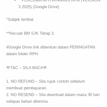
**PERCUMA RPH RINGKAS KPM (VERSION
3 2025) (Google Drive)
*Subjek terlibat
**Kecuali BM SJK Tahap 2.
#Google Drive link diberikan dalam PERINGATAN
dalam folder RPH.
🌹T&C – SILA BACA🌹
1. NO REFUND – Sila rujuk contoh sebelum
membuat pembayaran.
2. NO RESEND – Sila download dalam masa 30 hari
selepas bahan diterima.