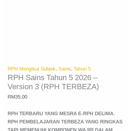
RPH Mengikut Subjek
,
Sains
,
Tahun 5
RPH Sains Tahun 5 2026 –
Version 3 (RPH TERBEZA)
RM
35.00
RPH TERBARU YANG MESRA E-RPH DELIMA.
RPH PEMBELAJARAN TERBEZA YANG RINGKAS
TAPI MEMENUHI KOMPONEN WAJIB DALAM