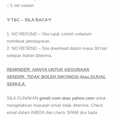
✅1 set soalan
🌹
T&C – SILA BACA
🌹
1. NO REFUND – Sila rujuk contoh sebelum
membuat pembayaran.
2. NO RESEND – Sila download dalam masa 30 hari
selepas bahan diterima.
REMINDER: HANYA UNTUK KEGUNAAN
SENDIRI. TIDAK BOLEH DIKONGSI Atau DIJUAL
SEMULA.
SILA GUNAKAN
gmail.com atau yahoo.com
untuk
mengelakkan masalah email tidak diterima. Check
email dalam INBOX dan check SPAM jika tiada