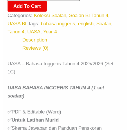
Add To Cart
Categories:
Koleksi Soalan
,
Soalan BI Tahun 4
,
UASA BI
Tags:
bahasa inggeris
,
english
,
Soalan
,
Tahun 4
,
UASA
,
Year 4
Description
Reviews (0)
UASA – Bahasa Inggeris Tahun 4 2025/2026 (Set
1C)
UASA BAHASA INGGERIS TAHUN 4 (1 set
soalan)
✅PDF & Editable (Word)
✅
Untuk Latihan Murid
✅Skema Jawapan dan Panduan Penskoran