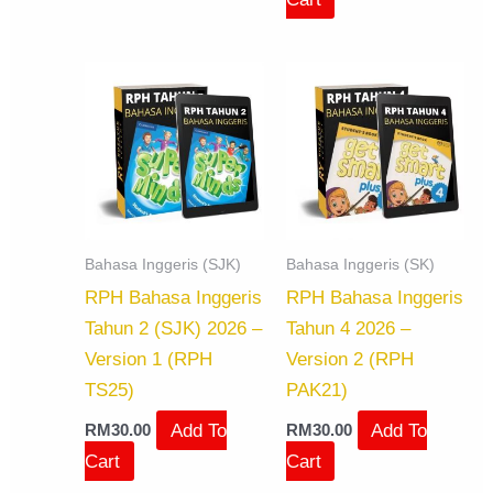
Bahasa Inggeris (SJK)
Bahasa Inggeris (SK)
RPH Bahasa Inggeris
RPH Bahasa Inggeris
Tahun 2 (SJK) 2026 –
Tahun 4 2026 –
Version 1 (RPH
Version 2 (RPH
TS25)
PAK21)
Add To
Add To
RM
30.00
RM
30.00
Cart
Cart