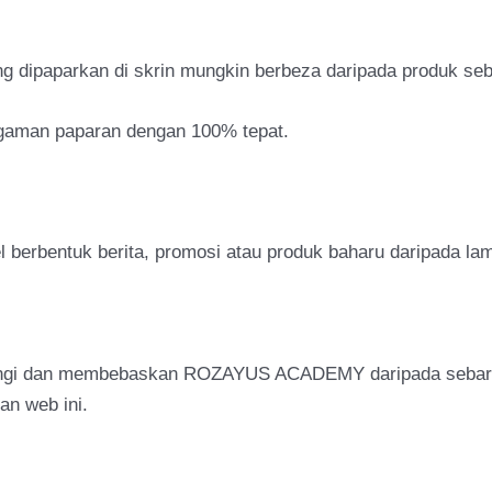
g dipaparkan di skrin mungkin berbeza daripada produk seb
agaman paparan dengan 100% tepat.
berbentuk berita, promosi atau produk baharu daripada lam
ungi dan membebaskan ROZAYUS ACADEMY daripada sebaran
an web ini.