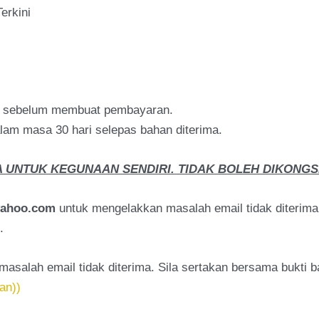
erkini
h sebelum membuat pembayaran.
am masa 30 hari selepas bahan diterima.
 UNTUK KEGUNAAN SENDIRI. TIDAK BOLEH DIKONGSI
yahoo.com
untuk mengelakkan masalah email tidak diterim
.
masalah email tidak diterima. Sila sertakan bersama bukti 
an))