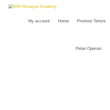
Skip
to
content
My account
Home
Promosi Terkini
Pelan Operasi