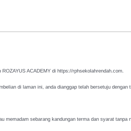
ian ROZAYUS ACADEMY di https://rphsekolahrendah.com.
elian di laman ini, anda dianggap telah bersetuju dengan t
au memadam sebarang kandungan terma dan syarat tanpa n