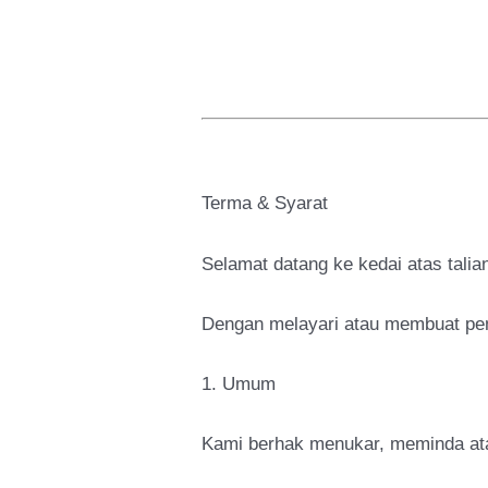
Terma & Syarat
Selamat datang ke kedai atas tal
Dengan melayari atau membuat pemb
1. Umum
Kami berhak menukar, meminda at