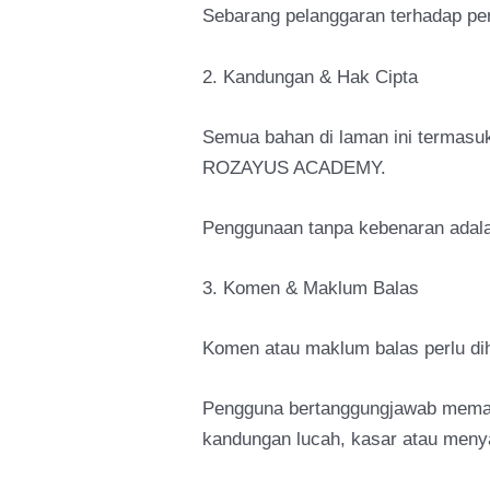
Sebarang pelanggaran terhadap per
2. Kandungan & Hak Cipta
Semua bahan di laman ini termasuk 
ROZAYUS ACADEMY.
Penggunaan tanpa kebenaran adala
3. Komen & Maklum Balas
Komen atau maklum balas perlu d
Pengguna bertanggungjawab memast
kandungan lucah, kasar atau meny