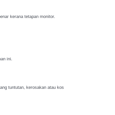
enar kerana tetapan monitor.
an ini.
g tuntutan, kerosakan atau kos