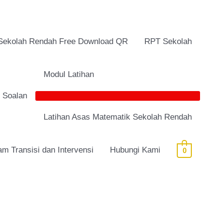
Sekolah Rendah Free Download QR
RPT Sekolah
Modul Latihan
i Soalan
Latihan Asas Matematik Sekolah Rendah
am Transisi dan Intervensi
Hubungi Kami
0
nt