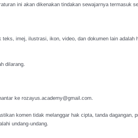
aturan ini akan dikenakan tindakan sewajarnya termasuk s
teks, imej, ilustrasi, ikon, video, dan dokumen lain adalah
h dilarang.
ihantar ke rozayus.academy@gmail.com.
ikan komen tidak melanggar hak cipta, tanda dagangan, p
alahi undang-undang.