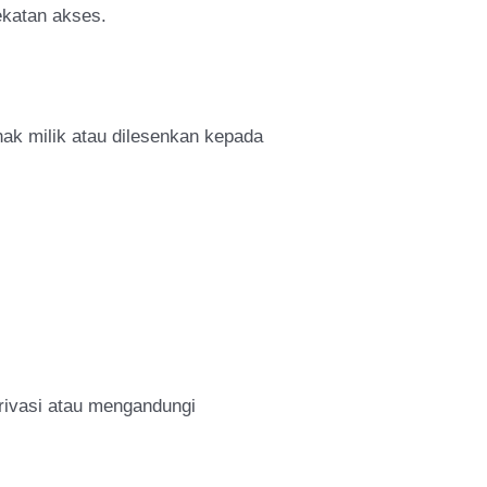
ekatan akses.
 hak milik atau dilesenkan kepada
rivasi atau mengandungi