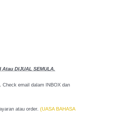
 Atau DIJUAL SEMULA.
a. Check email dalam INBOX dan
bayaran atau order.
(UASA BAHASA