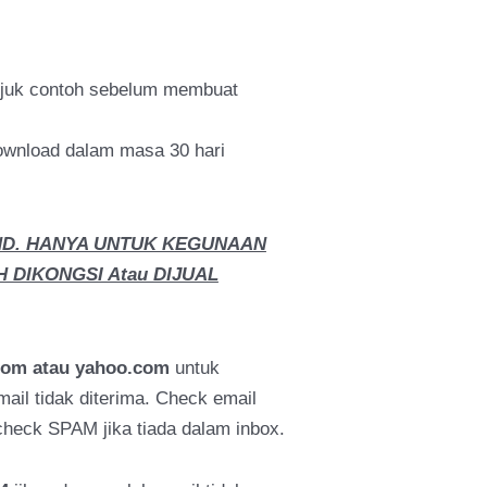
ujuk contoh sebelum membuat
wnload dalam masa 30 hari
ND. HANYA UNTUK KEGUNAAN
H DIKONGSI Atau DIJUAL
com atau yahoo.com
untuk
il tidak diterima. Check email
eck SPAM jika tiada dalam inbox.