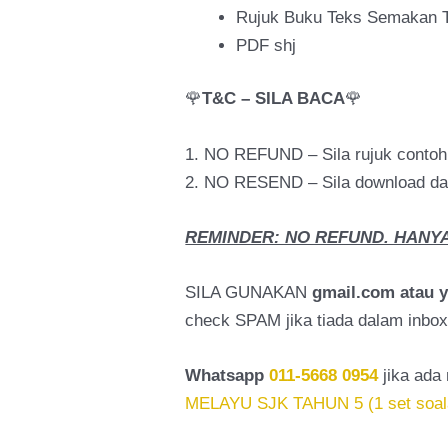
Rujuk Buku Teks Semakan T
PDF shj
🌹
T&C – SILA BACA
🌹
1. NO REFUND – Sila rujuk conto
2. NO RESEND – Sila download dal
REMINDER: NO REFUND. HANYA
SILA GUNAKAN
gmail.com atau 
check SPAM jika tiada dalam inbox
Whatsapp
011-5668 0954
jika ada 
MELAYU SJK TAHUN 5 (1 set soal