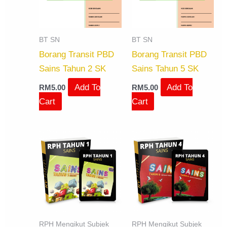
BT SN
BT SN
Borang Transit PBD
Borang Transit PBD
Sains Tahun 2 SK
Sains Tahun 5 SK
Add To
Add To
RM
5.00
RM
5.00
Cart
Cart
RPH Mengikut Subjek
RPH Mengikut Subjek