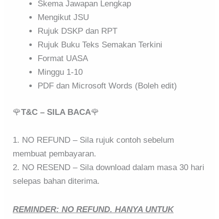
Skema Jawapan Lengkap
Mengikut JSU
Rujuk DSKP dan RPT
Rujuk Buku Teks Semakan Terkini
Format UASA
Minggu 1-10
PDF dan Microsoft Words (Boleh edit)
🌹
T&C – SILA BACA
🌹
1. NO REFUND – Sila rujuk contoh sebelum
membuat pembayaran.
2. NO RESEND – Sila download dalam masa 30 hari
selepas bahan diterima.
REMINDER: NO REFUND. HANYA UNTUK