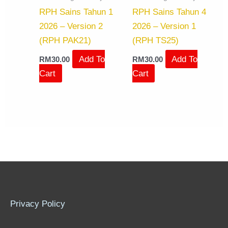
RPH Sains Tahun 1
RPH Sains Tahun 4
2026 – Version 2
2026 – Version 1
(RPH PAK21)
(RPH TS25)
Add To
Add To
RM
30.00
RM
30.00
Cart
Cart
Privacy Policy