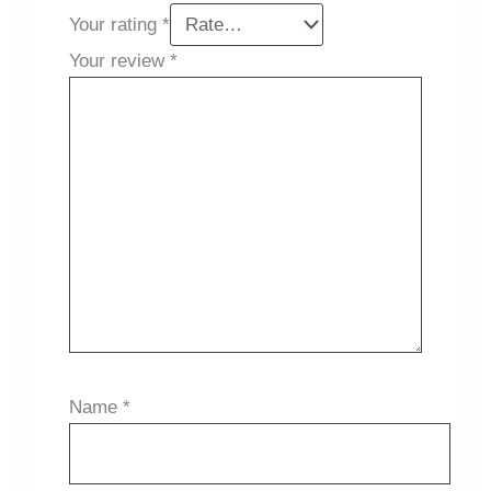
Your rating
*
Your review
*
Name
*