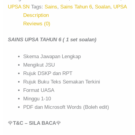
UPSA SN
Tags:
Sains
,
Sains Tahun 6
,
Soalan
,
UPSA
Description
Reviews (0)
SAINS UPSA TAHUN 6 ( 1 set soalan)
Skema Jawapan Lengkap
Mengikut JSU
Rujuk DSKP dan RPT
Rujuk Buku Teks Semakan Terkini
Format UASA
Minggu 1-10
PDF dan Microsoft Words (Boleh edit)
🌹
T&C – SILA BACA
🌹