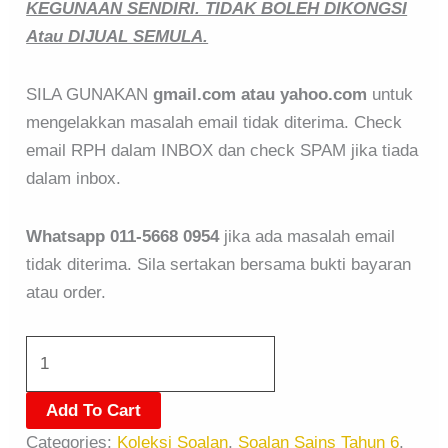
KEGUNAAN SENDIRI. TIDAK BOLEH DIKONGSI
Atau DIJUAL SEMULA.
SILA GUNAKAN
gmail.com atau yahoo.com
untuk
mengelakkan masalah email tidak diterima. Check
email RPH dalam INBOX dan check SPAM jika tiada
dalam inbox.
Whatsapp 011-5668 0954
jika ada masalah email
tidak diterima. Sila sertakan bersama bukti bayaran
atau order.
Add To Cart
Categories:
Koleksi Soalan
,
Soalan Sains Tahun 6
,