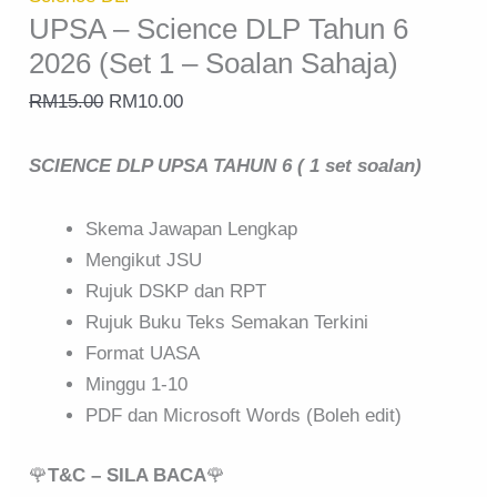
UPSA – Science DLP Tahun 6
2026 (Set 1 – Soalan Sahaja)
RM
15.00
RM
10.00
SCIENCE DLP UPSA TAHUN 6 ( 1 set soalan)
Skema Jawapan Lengkap
Mengikut JSU
Rujuk DSKP dan RPT
Rujuk Buku Teks Semakan Terkini
Format UASA
Minggu 1-10
PDF dan Microsoft Words (Boleh edit)
🌹
T&C – SILA BACA
🌹