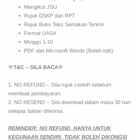
Mengikut JSU
Rujuk DSKP dan RPT
Rujuk Buku Teks Semakan Terkini
Format UASA
Minggu 1-10
PDF dan Microsoft Words (Boleh edit)
🌹
T&C – SILA BACA
🌹
1. NO REFUND – Sila rujuk contoh sebelum
membuat pembayaran.
2. NO RESEND – Sila download dalam masa 30 hari
selepas bahan diterima.
REMINDER: NO REFUND. HANYA UNTUK
KEGUNAAN SENDIRI. TIDAK BOLEH DIKONGSI