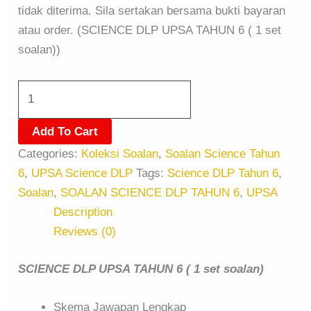
tidak diterima. Sila sertakan bersama bukti bayaran
atau order. (SCIENCE DLP UPSA TAHUN 6 ( 1 set
soalan))
Add To Cart
Categories:
Koleksi Soalan
,
Soalan Science Tahun
6
,
UPSA Science DLP
Tags:
Science DLP Tahun 6
,
Soalan
,
SOALAN SCIENCE DLP TAHUN 6
,
UPSA
Description
Reviews (0)
SCIENCE DLP UPSA TAHUN 6 ( 1 set soalan)
Skema Jawapan Lengkap