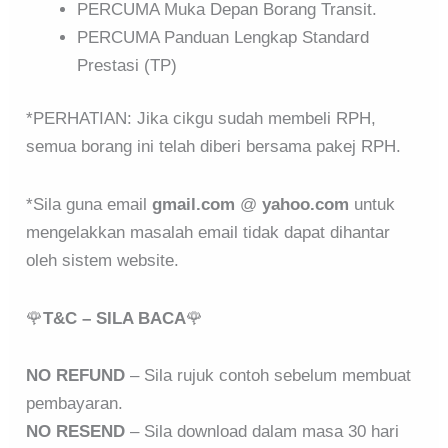
PERCUMA Muka Depan Borang Transit.
PERCUMA Panduan Lengkap Standard
Prestasi (TP)
*PERHATIAN: Jika cikgu sudah membeli RPH,
semua borang ini telah diberi bersama pakej RPH.
*Sila guna email
gmail.com
@
yahoo.com
untuk
mengelakkan masalah email tidak dapat dihantar
oleh sistem website.
🌹
T&C – SILA BACA
🌹
NO REFUND
– Sila rujuk contoh sebelum membuat
pembayaran.
NO RESEND
– Sila download dalam masa 30 hari