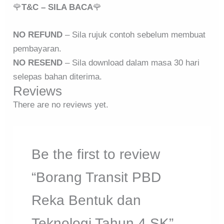
🌹
T&C – SILA BACA
🌹
NO REFUND
– Sila rujuk contoh sebelum membuat
pembayaran.
NO RESEND
– Sila download dalam masa 30 hari
selepas bahan diterima.
Reviews
There are no reviews yet.
Be the first to review
“Borang Transit PBD
Reka Bentuk dan
Teknologi Tahun 4 SK”