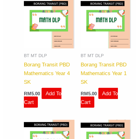
BT MT DLP
BT MT DLP
Borang Transit PBD
Borang Transit PBD
Mathematics Year 4
Mathematics Year 1
SK
SK
Add To
Add To
RM
5.00
RM
5.00
Cart
Cart