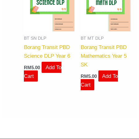
BT SN DLP
BT MT DLP
Borang Transit PBD
Borang Transit PBD
Science DLP Year 6
Mathematics Year 5
SK
Add To
RM
5.00
Cart
Add To
RM
5.00
Cart