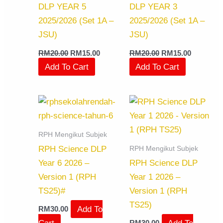
DLP YEAR 5
DLP YEAR 3
2025/2026 (Set 1A –
2025/2026 (Set 1A –
JSU)
JSU)
RM
20.00
RM
15.00
RM
20.00
RM
15.00
Add To Cart
Add To Cart
RPH Mengikut Subjek
RPH Mengikut Subjek
RPH Science DLP
Year 6 2026 –
RPH Science DLP
Version 1 (RPH
Year 1 2026 –
TS25)#
Version 1 (RPH
TS25)
Add To
RM
30.00
Cart
Add To
RM
30.00