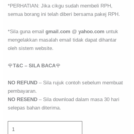
*PERHATIAN: Jika cikgu sudah membeli RPH,
semua borang ini telah diberi bersama pakej RPH.
*Sila guna email
gmail.com
@
yahoo.com
untuk
mengelakkan masalah email tidak dapat dihantar
oleh sistem website.
🌹
T&C – SILA BACA
🌹
NO REFUND
– Sila rujuk contoh sebelum membuat
pembayaran.
NO RESEND
– Sila download dalam masa 30 hari
selepas bahan diterima.