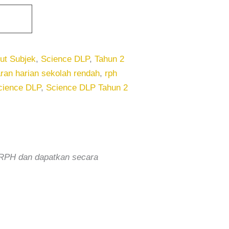
ut Subjek
,
Science DLP
,
Tahun 2
ran harian sekolah rendah
,
rph
cience DLP
,
Science DLP Tahun 2
T RPH dan dapatkan secara