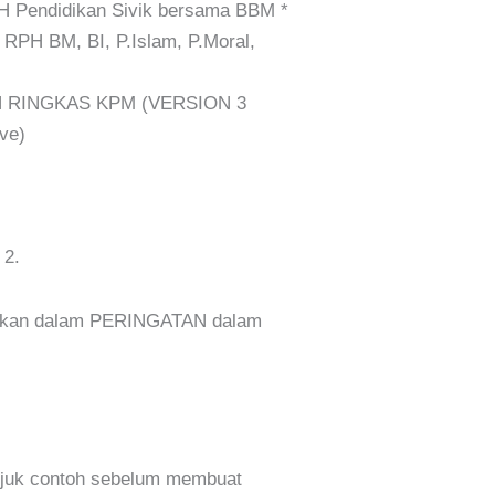
Pendidikan Sivik bersama BBM *
 RPH BM, BI, P.Islam, P.Moral,
 RINGKAS KPM (VERSION 3
ve)
 2.
erikan dalam PERINGATAN dalam
ujuk contoh sebelum membuat