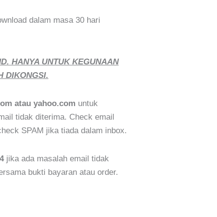
wnload dalam masa 30 hari
ND. HANYA UNTUK KEGUNAAN
H DIKONGSI.
com atau yahoo.com
untuk
il tidak diterima. Check email
eck SPAM jika tiada dalam inbox.
4
jika ada masalah email tidak
bersama bukti bayaran atau order.