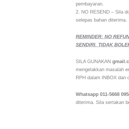
pembayaran.
2. NO RESEND – Sila do
selepas bahan diterima.
REMINDER: NO REFU
SENDIRI. TIDAK BOLE
SILA GUNAKAN
gmail.
mengelakkan masalah ema
RPH dalam INBOX dan ch
Whatsapp 011-5668 095
diterima. Sila sertakan 