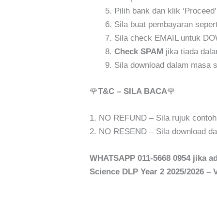
Pilih bank dan klik ‘Proceed’
Sila buat pembayaran sepert
Sila check EMAIL untuk 
Check SPAM
jika tiada dal
Sila download dalam masa s
🌹
T&C – SILA BACA
🌹
1. NO REFUND – Sila rujuk conto
2. NO RESEND – Sila download dal
WHATSAPP 011-5668 0954 jika ada
Science DLP Year 2 2025/2026 – 