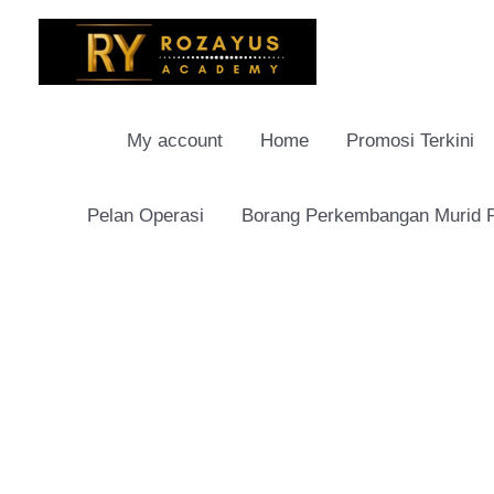
Skip
to
content
My account
Home
Promosi Terkini
Pelan Operasi
Borang Perkembangan Murid