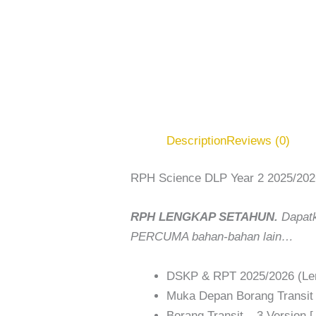
Description
Reviews (0)
RPH Science DLP Year 2 2025/202
RPH LENGKAP SETAHUN.
Dapatk
PERCUMA bahan-bahan lain…
DSKP & RPT 2025/2026 (Len
Muka Depan Borang Transit
Borang Transit – 3 Version