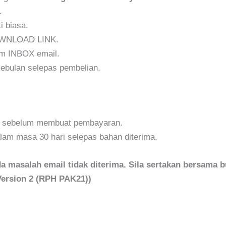
.
i biasa.
DOWNLOAD LINK.
am INBOX email.
ebulan selepas pembelian.
h sebelum membuat pembayaran.
am masa 30 hari selepas bahan diterima.
 masalah email tidak diterima. Sila sertakan bersama b
Version 2 (RPH PAK21))