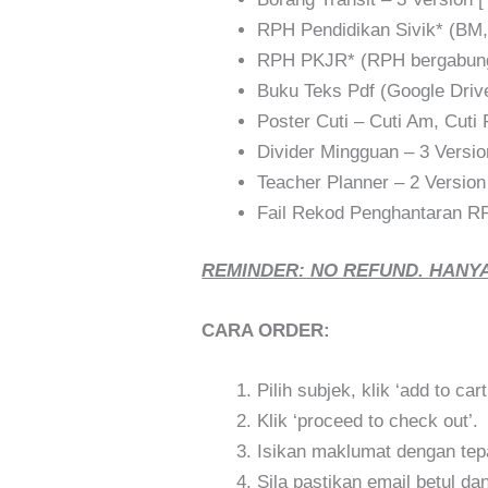
RPH Pendidikan Sivik* (BM, 
RPH PKJR* (RPH bergabu
Buku Teks Pdf (Google Driv
Poster Cuti – Cuti Am, Cuti
Divider Mingguan – 3 Versio
Teacher Planner – 2 Version
Fail Rekod Penghantaran R
REMINDER: NO REFUND. HANYA
CARA ORDER:
Pilih subjek, klik ‘add to cart
Klik ‘proceed to check out’.
Isikan maklumat dengan tepat
Sila pastikan email betul d