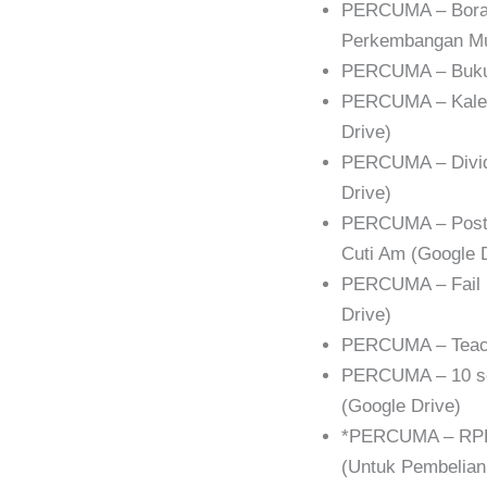
PERCUMA – Boran
Perkembangan Mur
PERCUMA – Buku 
PERCUMA – Kalen
Drive)
PERCUMA – Divide
Drive)
PERCUMA – Poster
Cuti Am (Google 
PERCUMA – Fail 
Drive)
PERCUMA – Teach
PERCUMA – 10 se
(Google Drive)
*PERCUMA – RPH
(Untuk Pembelia