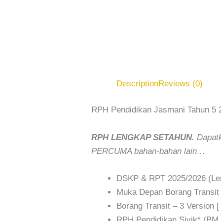
Description
Reviews (0)
RPH Pendidikan Jasmani Tahun 5 
RPH LENGKAP SETAHUN.
Dapatk
PERCUMA bahan-bahan lain…
DSKP & RPT 2025/2026 (Len
Muka Depan Borang Transit
Borang Transit – 3 Version
RPH Pendidikan Sivik* (BM, 