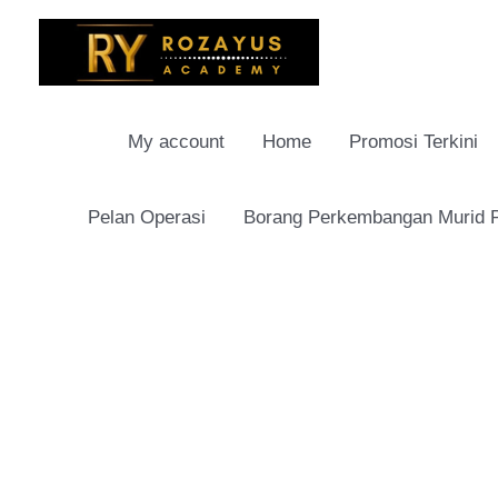
Skip
to
content
My account
Home
Promosi Terkini
Pelan Operasi
Borang Perkembangan Murid