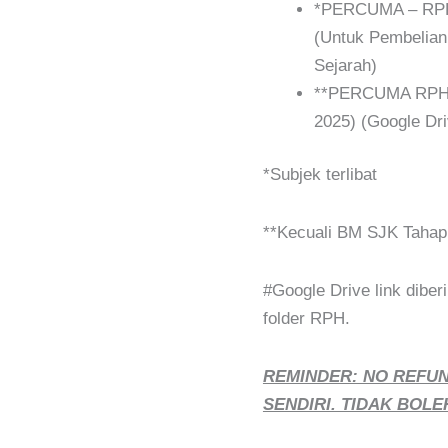
*PERCUMA – RPH 
(Untuk Pembelian
Sejarah)
**PERCUMA RPH
2025) (Google Dri
*Subjek terlibat
**Kecuali BM SJK Tahap
#Google Drive link dib
folder RPH.
REMINDER: NO REFU
SENDIRI. TIDAK BOLE