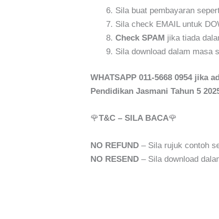
Sila buat pembayaran sepert
Sila check EMAIL untuk 
Check SPAM
jika tiada dal
Sila download dalam masa s
WHATSAPP 011-5668 0954 jika ada
Pendidikan Jasmani Tahun 5 2025
🌹
T&C – SILA BACA
🌹
NO REFUND
– Sila rujuk contoh
NO RESEND
– Sila download dala