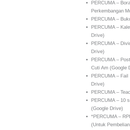
PERCUMA – Boran
Perkembangan Mur
PERCUMA – Buku 
PERCUMA – Kalen
Drive)
PERCUMA – Divide
Drive)
PERCUMA – Poster
Cuti Am (Google 
PERCUMA – Fail 
Drive)
PERCUMA – Teach
PERCUMA – 10 se
(Google Drive)
*PERCUMA – RPH
(Untuk Pembelia