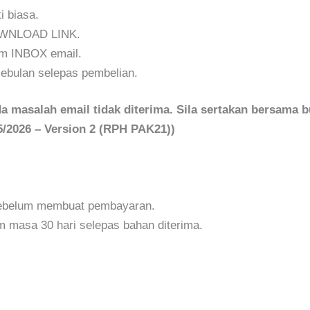
i biasa.
DOWNLOAD LINK.
am INBOX email.
ebulan selepas pembelian.
 masalah email tidak diterima. Sila sertakan bersama b
/2026 – Version 2 (RPH PAK21))
 sebelum membuat pembayaran.
m masa 30 hari selepas bahan diterima.