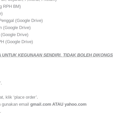
ng RPH BM)
e)
 Penggal (Google Drive)
n (Google Drive)
 (Google Drive)
PH (Google Drive)
 UNTUK KEGUNAAN SENDIRI. TIDAK BOLEH DIKONGSI
’.
, klik ‘place order’.
an gunakan email
gmail.com ATAU yahoo.com
.