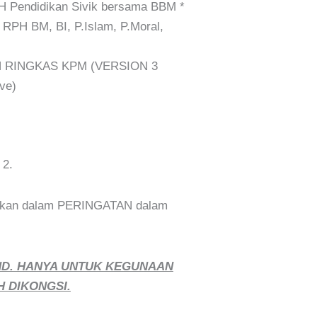
Pendidikan Sivik bersama BBM *
 RPH BM, BI, P.Islam, P.Moral,
 RINGKAS KPM (VERSION 3
ve)
 2.
erikan dalam PERINGATAN dalam
ND. HANYA UNTUK KEGUNAAN
H DIKONGSI.