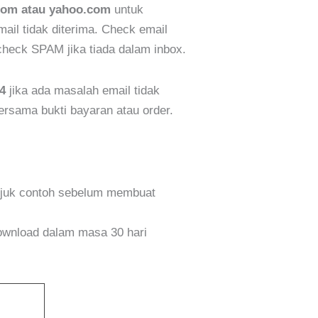
com atau yahoo.com
untuk
il tidak diterima. Check email
eck SPAM jika tiada dalam inbox.
4
jika ada masalah email tidak
bersama bukti bayaran atau order.
ujuk contoh sebelum membuat
wnload dalam masa 30 hari