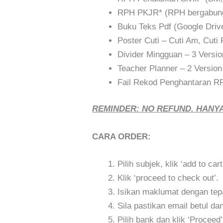
RPH PKJR* (RPH bergabu
Buku Teks Pdf (Google Driv
Poster Cuti – Cuti Am, Cuti
Divider Mingguan – 3 Versio
Teacher Planner – 2 Version
Fail Rekod Penghantaran R
REMINDER: NO REFUND. HANYA
CARA ORDER:
Pilih subjek, klik ‘add to cart
Klik ‘proceed to check out’.
Isikan maklumat dengan tepat
Sila pastikan email betul d
Pilih bank dan klik ‘Proceed’