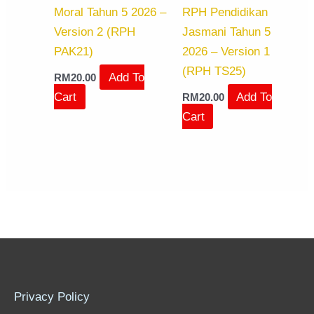
Moral Tahun 5 2026 –
RPH Pendidikan
Version 2 (RPH
Jasmani Tahun 5
PAK21)
2026 – Version 1
(RPH TS25)
Add To
RM
20.00
Cart
Add To
RM
20.00
Cart
Privacy Policy