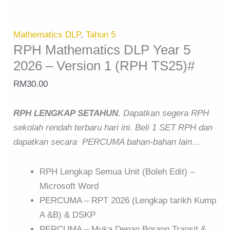
Mathematics DLP
,
Tahun 5
RPH Mathematics DLP Year 5
2026 – Version 1 (RPH TS25)#
RM
30.00
RPH LENGKAP SETAHUN.
Dapatkan segera RPH
sekolah rendah terbaru hari ini. Beli 1 SET RPH dan
dapatkan secara PERCUMA bahan-bahan lain…
RPH Lengkap Semua Unit (Boleh Edit) –
Microsoft Word
PERCUMA – RPT 2026 (Lengkap tarikh Kump
A &B) & DSKP
PERCUMA – Muka Depan Borang Transit &