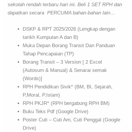
sekolah rendah terbaru hari ini. Beli 1 SET RPH dan
dapatkan secara PERCUMA bahan-bahan lain…
DSKP & RPT 2025/2026 (Lengkap dengan
tarikh Kumpulan A dan B)
Muka Depan Borang Transit Dan Panduan
Tahap Pencapaian (TP)
Borang Transit – 3 Version [ 2 Excel
(Autosum & Manual) & Senarai semak
(Words)]
RPH Pendidikan Sivik* (BM, BI, Sejarah,
P,Moral, P.Islam)
RPH PKJR* (RPH bergabung RPH BM)
Buku Teks Pdf (Google Drive)
Poster Cuti – Cuti Am, Cuti Penggal (Google
Drive)