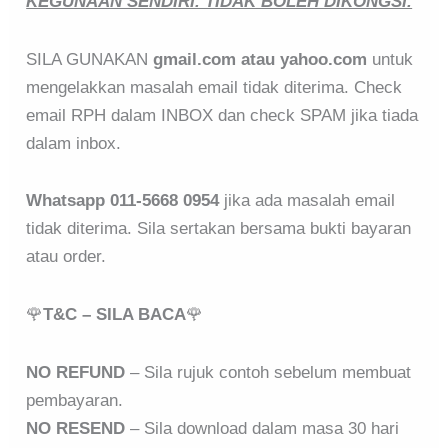
KEGUNAAN SENDIRI. TIDAK BOLEH DIKONGSI.
SILA GUNAKAN
gmail.com atau yahoo.com
untuk
mengelakkan masalah email tidak diterima. Check
email RPH dalam INBOX dan check SPAM jika tiada
dalam inbox.
Whatsapp 011-5668 0954
jika ada masalah email
tidak diterima. Sila sertakan bersama bukti bayaran
atau order.
🌹
T&C – SILA BACA
🌹
NO REFUND
– Sila rujuk contoh sebelum membuat
pembayaran.
NO RESEND
– Sila download dalam masa 30 hari