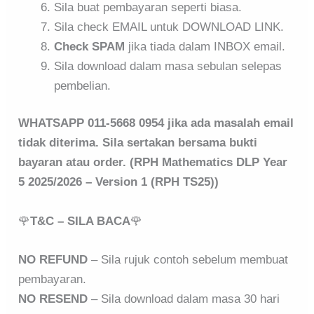
Sila buat pembayaran seperti biasa.
Sila check EMAIL untuk DOWNLOAD LINK.
Check SPAM
jika tiada dalam INBOX email.
Sila download dalam masa sebulan selepas
pembelian.
WHATSAPP 011-5668 0954 jika ada masalah email
tidak diterima. Sila sertakan bersama bukti
bayaran atau order. (RPH Mathematics DLP Year
5 2025/2026 – Version 1 (RPH TS25))
🌹
T&C – SILA BACA
🌹
NO REFUND
– Sila rujuk contoh sebelum membuat
pembayaran.
NO RESEND
– Sila download dalam masa 30 hari