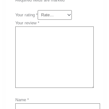
Required fields are marked
*
Your rating
*
Your review
*
Name
*