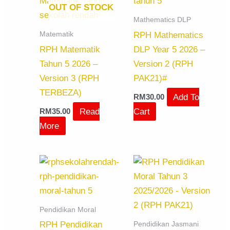
OUT OF STOCK
Mathematics DLP
Matematik
RPH Mathematics
RPH Matematik
DLP Year 5 2026 –
Tahun 5 2026 –
Version 2 (RPH
Version 3 (RPH
PAK21)#
TERBEZA)
Add To
RM
30.00
Read
Cart
RM
35.00
More
Pendidikan Moral
Pendidikan Jasmani
RPH Pendidikan