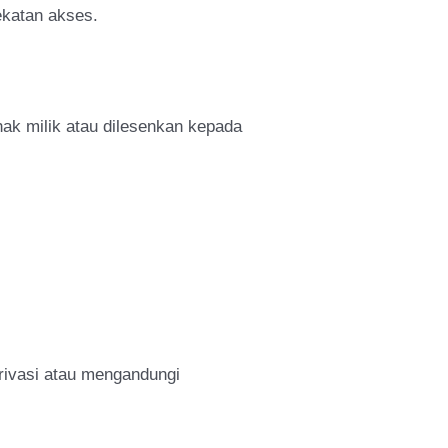
ekatan akses.
 hak milik atau dilesenkan kepada
rivasi atau mengandungi