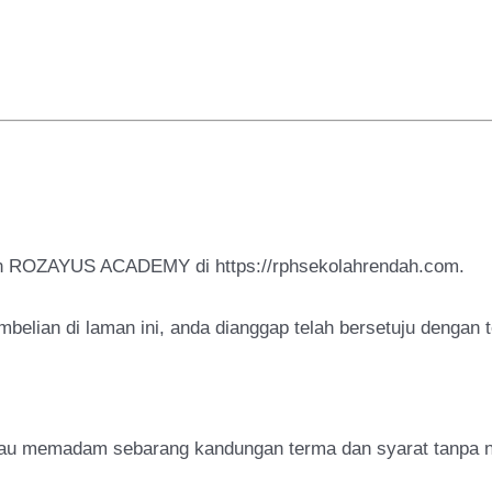
ian ROZAYUS ACADEMY di https://rphsekolahrendah.com.
elian di laman ini, anda dianggap telah bersetuju dengan t
au memadam sebarang kandungan terma dan syarat tanpa n