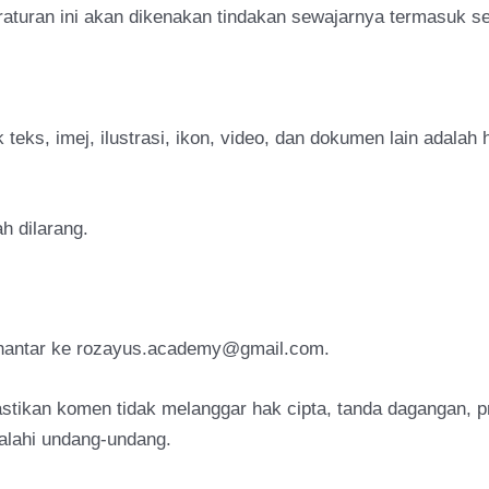
aturan ini akan dikenakan tindakan sewajarnya termasuk s
teks, imej, ilustrasi, ikon, video, dan dokumen lain adalah
h dilarang.
ihantar ke rozayus.academy@gmail.com.
ikan komen tidak melanggar hak cipta, tanda dagangan, p
alahi undang-undang.