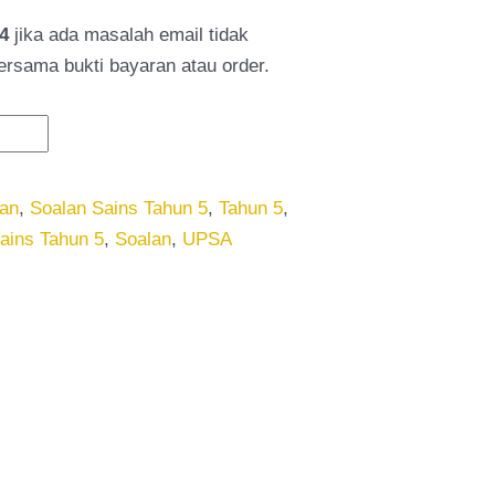
4
jika ada masalah email tidak
bersama bukti bayaran atau order.
lan
,
Soalan Sains Tahun 5
,
Tahun 5
,
ains Tahun 5
,
Soalan
,
UPSA