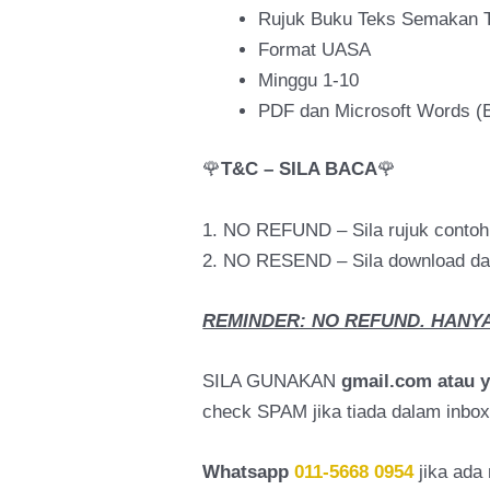
Rujuk Buku Teks Semakan T
Format UASA
Minggu 1-10
PDF dan Microsoft Words (B
🌹
T&C – SILA BACA
🌹
1. NO REFUND – Sila rujuk conto
2. NO RESEND – Sila download dal
REMINDER: NO REFUND. HANYA
SILA GUNAKAN
gmail.com atau 
check SPAM jika tiada dalam inbox
Whatsapp
011-5668 0954
jika ada 