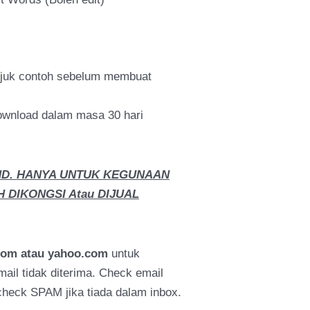
ujuk contoh sebelum membuat
wnload dalam masa 30 hari
ND. HANYA UNTUK KEGUNAAN
H DIKONGSI Atau DIJUAL
com atau yahoo.com
untuk
il tidak diterima. Check email
eck SPAM jika tiada dalam inbox.