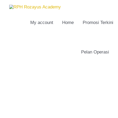
Skip
to
content
My account
Home
Promosi Terkini
Pelan Operasi