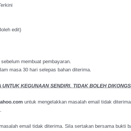
erkini
oleh edit)
h sebelum membuat pembayaran.
am masa 30 hari selepas bahan diterima.
 UNTUK KEGUNAAN SENDIRI. TIDAK BOLEH DIKONGSI
yahoo.com
untuk mengelakkan masalah email tidak diterim
.
masalah email tidak diterima. Sila sertakan bersama bukti 