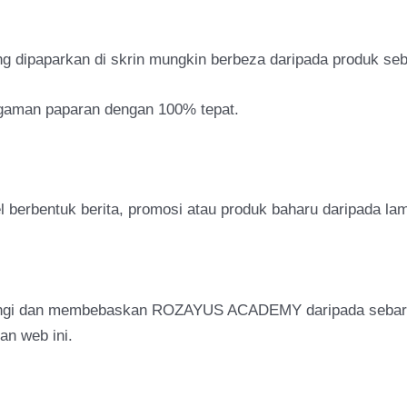
g dipaparkan di skrin mungkin berbeza daripada produk seb
agaman paparan dengan 100% tepat.
berbentuk berita, promosi atau produk baharu daripada lam
ungi dan membebaskan ROZAYUS ACADEMY daripada sebaran
an web ini.