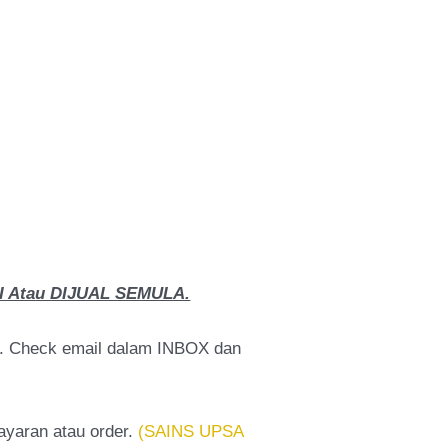
 Atau DIJUAL SEMULA.
a. Check email dalam INBOX dan
bayaran atau order.
(SAINS UPSA