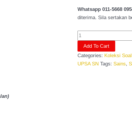
Whatsapp 011-5668 095
diterima. Sila sertakan 
Add To Cart
Categories:
Koleksi Soa
UPSA SN
Tags:
Sains
,
S
lan)