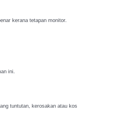
enar kerana tetapan monitor.
an ini.
g tuntutan, kerosakan atau kos