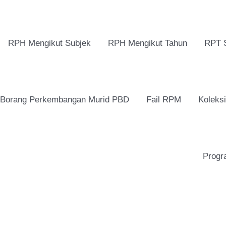
RPH Mengikut Subjek
RPH Mengikut Tahun
RPT 
Borang Perkembangan Murid PBD
Fail RPM
Koleks
Progr
UPSA