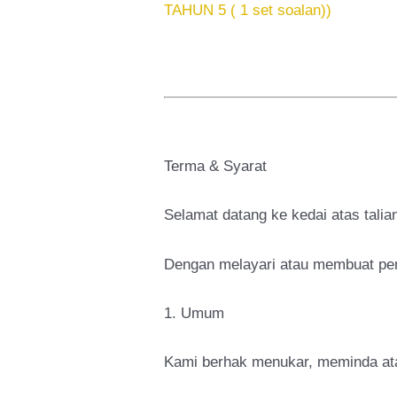
TAHUN 5 ( 1 set soalan))
Terma & Syarat
Selamat datang ke kedai atas tal
Dengan melayari atau membuat pemb
1. Umum
Kami berhak menukar, meminda at