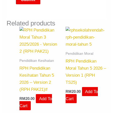
Related products
Pendidikan Moral
Pendidikan Kesihatan
RPH Pendidikan
RPH Pendidikan
Moral Tahun 5 2026 –
Kesihatan Tahun 5
Version 1 (RPH
2026 – Version 2
TS25)
(RPH PAK21)#
Add To
RM
20.00
Add To
Cart
RM
20.00
Cart