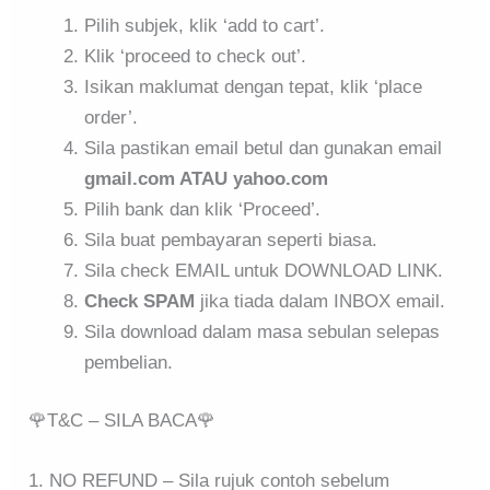
Pilih subjek, klik ‘add to cart’.
Klik ‘proceed to check out’.
Isikan maklumat dengan tepat, klik ‘place
order’.
Sila pastikan email betul dan gunakan email
gmail.com ATAU yahoo.com
Pilih bank dan klik ‘Proceed’.
Sila buat pembayaran seperti biasa.
Sila check EMAIL untuk DOWNLOAD LINK.
Check SPAM
jika tiada dalam INBOX email.
Sila download dalam masa sebulan selepas
pembelian.
🌹T&C – SILA BACA🌹
1. NO REFUND – Sila rujuk contoh sebelum