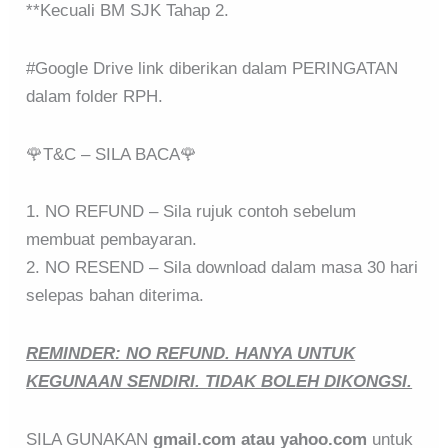
**Kecuali BM SJK Tahap 2.
#Google Drive link diberikan dalam PERINGATAN
dalam folder RPH.
🌹T&C – SILA BACA🌹
1. NO REFUND – Sila rujuk contoh sebelum
membuat pembayaran.
2. NO RESEND – Sila download dalam masa 30 hari
selepas bahan diterima.
REMINDER: NO REFUND. HANYA UNTUK
KEGUNAAN SENDIRI. TIDAK BOLEH DIKONGSI.
SILA GUNAKAN
gmail.com atau yahoo.com
untuk