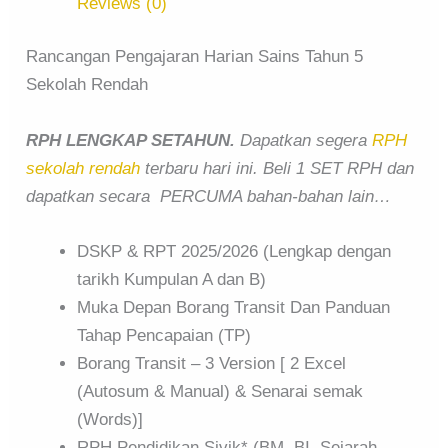
Reviews (0)
Rancangan Pengajaran Harian Sains Tahun 5
Sekolah Rendah
RPH LENGKAP SETAHUN.
Dapatkan segera
RPH
sekolah rendah
terbaru hari ini. Beli 1 SET RPH dan
dapatkan secara PERCUMA bahan-bahan lain…
DSKP & RPT 2025/2026 (Lengkap dengan
tarikh Kumpulan A dan B)
Muka Depan Borang Transit Dan Panduan
Tahap Pencapaian (TP)
Borang Transit – 3 Version [ 2 Excel
(Autosum & Manual) & Senarai semak
(Words)]
RPH Pendidikan Sivik* (BM, BI, Sejarah,