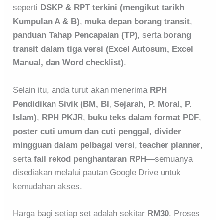
seperti
DSKP & RPT terkini (mengikut tarikh
Kumpulan A & B)
,
muka depan borang transit
,
panduan Tahap Pencapaian (TP)
, serta
borang
transit dalam tiga versi (Excel Autosum, Excel
Manual, dan Word checklist)
.
Selain itu, anda turut akan menerima
RPH
Pendidikan Sivik (BM, BI, Sejarah, P. Moral, P.
Islam)
,
RPH PKJR
,
buku teks dalam format PDF
,
poster cuti umum dan cuti penggal
,
divider
mingguan dalam pelbagai versi
,
teacher planner
,
serta
fail rekod penghantaran RPH
—semuanya
disediakan melalui pautan Google Drive untuk
kemudahan akses.
Harga bagi setiap set adalah sekitar
RM30
. Proses