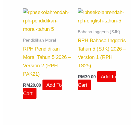
Bahasa Inggeris (SJK)
Pendidikan Moral
RPH Bahasa Inggeris
RPH Pendidikan
Tahun 5 (SJK) 2026 –
Moral Tahun 5 2026 –
Version 1 (RPH
Version 2 (RPH
TS25)
PAK21)
Add To
RM
30.00
Add To
Cart
RM
20.00
Cart