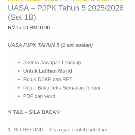
UASA – PJPK Tahun 5 2025/2026
(Set 1B)
RM
15.00
RM
10.00
UASA PJPK TAHUN 5 (1 set soalan)
Skema Jawapan Lengkap
Untuk Latihan Murid
Rujuk DSKP dan RPT
Rujuk Buku Teks Semakan Terkini
PDF dan word
🌹
T&C – SILA BACA
🌹
1. NO REFUND – Sila rujuk contoh sebelum