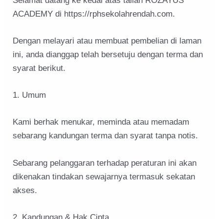
Selamat datang ke kedai atas talian ROZAYUS
ACADEMY di https://rphsekolahrendah.com.
Dengan melayari atau membuat pembelian di laman
ini, anda dianggap telah bersetuju dengan terma dan
syarat berikut.
1. Umum
Kami berhak menukar, meminda atau memadam
sebarang kandungan terma dan syarat tanpa notis.
Sebarang pelanggaran terhadap peraturan ini akan
dikenakan tindakan sewajarnya termasuk sekatan
akses.
2. Kandungan & Hak Cipta