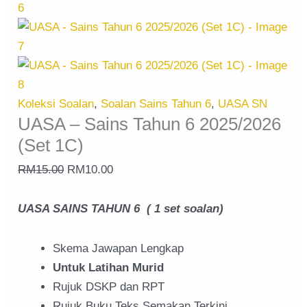
Koleksi Soalan
,
Soalan Sains Tahun 6
,
UASA SN
UASA – Sains Tahun 6 2025/2026
(Set 1C)
RM
15.00
RM
10.00
UASA SAINS TAHUN 6 ( 1 set soalan)
Skema Jawapan Lengkap
Untuk Latihan Murid
Rujuk DSKP dan RPT
Rujuk Buku Teks Semakan Terkini