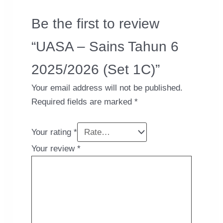
Be the first to review
“UASA – Sains Tahun 6
2025/2026 (Set 1C)”
Your email address will not be published.
Required fields are marked
*
Your rating
*
Your review
*