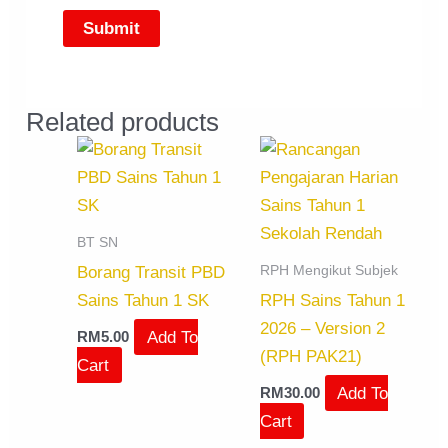
Related products
BT SN
RPH Mengikut Subjek
Borang Transit PBD
Sains Tahun 1 SK
RPH Sains Tahun 1
2026 – Version 2
Add To
RM
5.00
(RPH PAK21)
Cart
Add To
RM
30.00
Cart