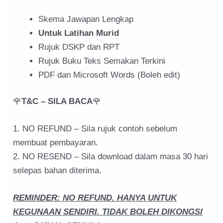
Skema Jawapan Lengkap
Untuk Latihan Murid
Rujuk DSKP dan RPT
Rujuk Buku Teks Semakan Terkini
PDF dan Microsoft Words (Boleh edit)
🌹
T&C – SILA BACA
🌹
1. NO REFUND – Sila rujuk contoh sebelum
membuat pembayaran.
2. NO RESEND – Sila download dalam masa 30 hari
selepas bahan diterima.
REMINDER: NO REFUND. HANYA UNTUK
KEGUNAAN SENDIRI. TIDAK BOLEH DIKONGSI