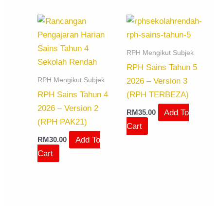
RPH Mengikut Subjek
RPH Sains Tahun 5
RPH Mengikut Subjek
2026 – Version 3
RPH Sains Tahun 4
(RPH TERBEZA)
2026 – Version 2
Add To
RM
35.00
(RPH PAK21)
Cart
Add To
RM
30.00
Cart