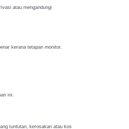
rivasi atau mengandungi
enar kerana tetapan monitor.
an ini.
g tuntutan, kerosakan atau kos