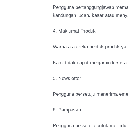
Pengguna bertanggungjawab memast
kandungan lucah, kasar atau meny
4. Maklumat Produk
Warna atau reka bentuk produk yan
Kami tidak dapat menjamin keser
5. Newsletter
Pengguna bersetuju menerima emel 
6. Pampasan
Pengguna bersetuju untuk melind