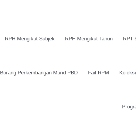
RPH Mengikut Subjek
RPH Mengikut Tahun
RPT 
Borang Perkembangan Murid PBD
Fail RPM
Koleks
Progr