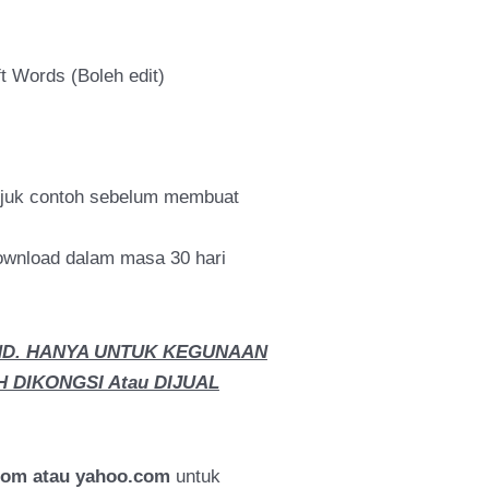
t Words (Boleh edit)
ujuk contoh sebelum membuat
wnload dalam masa 30 hari
ND. HANYA UNTUK KEGUNAAN
H DIKONGSI Atau DIJUAL
com atau yahoo.com
untuk