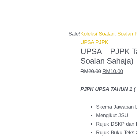
UPSA
Original
Curre
-
price
price
PJPK
was:
is:
Tahun
RM20.00.
RM10.
Sale!
Koleksi Soalan
,
Soalan 
1
UPSA PJPK
2026
UPSA – PJPK Ta
(Set
Soalan Sahaja)
1
RM
20.00
RM
10.00
-
Soalan
PJPK UPSA TAHUN 1 ( 1
Sahaja)
quantity
Skema Jawapan 
Mengikut JSU
Rujuk DSKP dan
Rujuk Buku Teks 