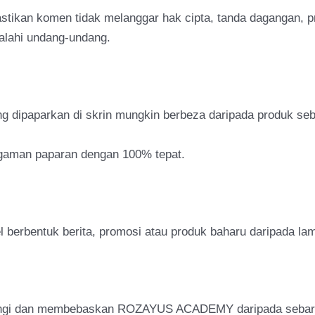
ikan komen tidak melanggar hak cipta, tanda dagangan, p
alahi undang-undang.
g dipaparkan di skrin mungkin berbeza daripada produk seb
agaman paparan dengan 100% tepat.
berbentuk berita, promosi atau produk baharu daripada lam
ungi dan membebaskan ROZAYUS ACADEMY daripada sebaran