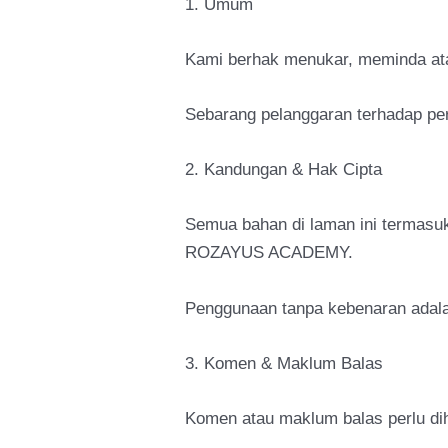
1. Umum
Kami berhak menukar, meminda at
Sebarang pelanggaran terhadap per
2. Kandungan & Hak Cipta
Semua bahan di laman ini termasuk 
ROZAYUS ACADEMY.
Penggunaan tanpa kebenaran adala
3. Komen & Maklum Balas
Komen atau maklum balas perlu d