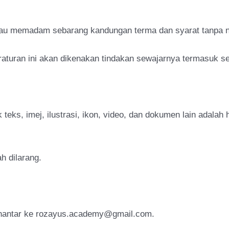
au memadam sebarang kandungan terma dan syarat tanpa n
aturan ini akan dikenakan tindakan sewajarnya termasuk s
teks, imej, ilustrasi, ikon, video, dan dokumen lain adalah
h dilarang.
ihantar ke rozayus.academy@gmail.com.