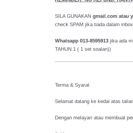
SILA GUNAKAN
gmail.com atau 
check SPAM jika tiada dalam inbox
Whatsapp 013-8595913
jika ada m
TAHUN 1 ( 1 set soalan))
Terma & Syarat
Selamat datang ke kedai atas tal
Dengan melayari atau membuat pemb