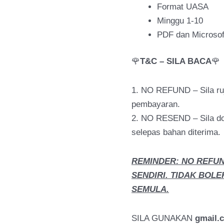
Format UASA
Minggu 1-10
PDF dan Microsof
🌹
T&C – SILA BACA
🌹
1. NO REFUND – Sila r
pembayaran.
2. NO RESEND – Sila do
selepas bahan diterima.
REMINDER: NO REFU
SENDIRI. TIDAK BOLE
SEMULA.
SILA GUNAKAN
gmail.