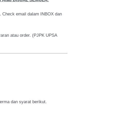
a. Check email dalam INBOX dan
ayaran atau order. (PJPK UPSA
erma dan syarat berikut.