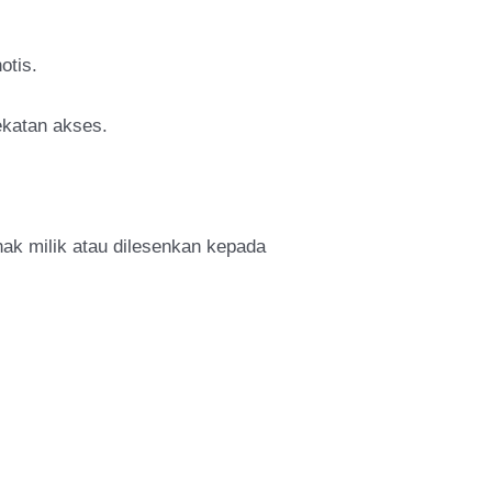
otis.
ekatan akses.
 hak milik atau dilesenkan kepada