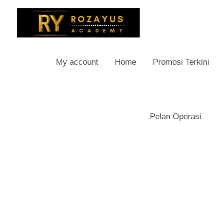
Skip
to
content
My account
Home
Promosi Terkini
Pelan Operasi