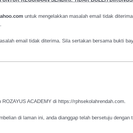
yahoo.com
untuk mengelakkan masalah email tidak diterim
.
asalah email tidak diterima. Sila sertakan bersama bukti b
ian ROZAYUS ACADEMY di https://rphsekolahrendah.com.
elian di laman ini, anda dianggap telah bersetuju dengan t