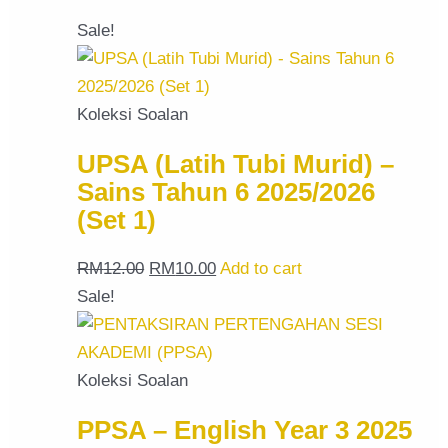
Sale!
Koleksi Soalan
UPSA (Latih Tubi Murid) –
Sains Tahun 6 2025/2026
(Set 1)
RM
12.00
RM
10.00
Add to cart
Sale!
Koleksi Soalan
PPSA – English Year 3 2025