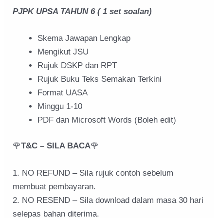
PJPK UPSA TAHUN 6 ( 1 set soalan)
Skema Jawapan Lengkap
Mengikut JSU
Rujuk DSKP dan RPT
Rujuk Buku Teks Semakan Terkini
Format UASA
Minggu 1-10
PDF dan Microsoft Words (Boleh edit)
🌹
T&C – SILA BACA
🌹
1. NO REFUND – Sila rujuk contoh sebelum
membuat pembayaran.
2. NO RESEND – Sila download dalam masa 30 hari
selepas bahan diterima.