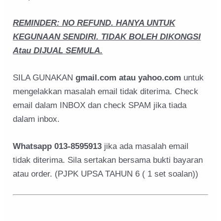
REMINDER: NO REFUND. HANYA UNTUK
KEGUNAAN SENDIRI. TIDAK BOLEH DIKONGSI
Atau DIJUAL SEMULA.
SILA GUNAKAN
gmail.com atau yahoo.com
untuk
mengelakkan masalah email tidak diterima. Check
email dalam INBOX dan check SPAM jika tiada
dalam inbox.
Whatsapp 013-8595913
jika ada masalah email
tidak diterima. Sila sertakan bersama bukti bayaran
atau order. (PJPK UPSA TAHUN 6 ( 1 set soalan))