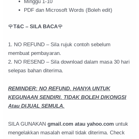
Minggu 1-10
PDF dan Microsoft Words (Boleh edit)
🌹
T&C – SILA BACA
🌹
1. NO REFUND – Sila rujuk contoh sebelum
membuat pembayaran.
2. NO RESEND – Sila download dalam masa 30 hari
selepas bahan diterima.
REMINDER: NO REFUND. HANYA UNTUK
KEGUNAAN SENDIRI. TIDAK BOLEH DIKONGSI
Atau DIJUAL SEMULA.
SILA GUNAKAN
gmail.com atau yahoo.com
untuk
mengelakkan masalah email tidak diterima. Check