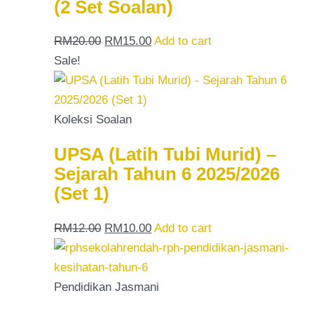
(2 Set Soalan)
RM
20.00
RM
15.00
Add to cart
Sale!
Koleksi Soalan
UPSA (Latih Tubi Murid) –
Sejarah Tahun 6 2025/2026
(Set 1)
RM
12.00
RM
10.00
Add to cart
Pendidikan Jasmani