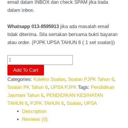
email dalam INBOX dan check SPAM jika tiada
dalam inbox.
Whatsapp 013-8595913
jika ada masalah email
tidak diterima. Sila sertakan bersama bukti bayaran
atau order. (PJPK UPSA TAHUN 6 ( 1 set soalan))
Add To Cart
Categories:
Koleksi Soalan
,
Soalan PJPK Tahun 6
,
Soalan PK Tahun 6
,
UPSA PJPK
Tags:
Pendidikan
Jasmani Tahun 6
,
PENDIDIKAN KESIHATAN
TAHUN 6
,
PJPK TAHUN 6
,
Soalan
,
UPSA
Description
Reviews (0)