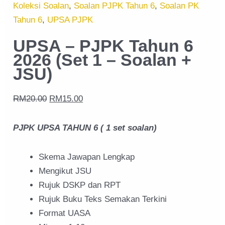
Koleksi Soalan
,
Soalan PJPK Tahun 6
,
Soalan PK
Tahun 6
,
UPSA PJPK
UPSA – PJPK Tahun 6
2026 (Set 1 – Soalan +
JSU)
RM
20.00
RM
15.00
PJPK UPSA TAHUN 6 ( 1 set soalan)
Skema Jawapan Lengkap
Mengikut JSU
Rujuk DSKP dan RPT
Rujuk Buku Teks Semakan Terkini
Format UASA